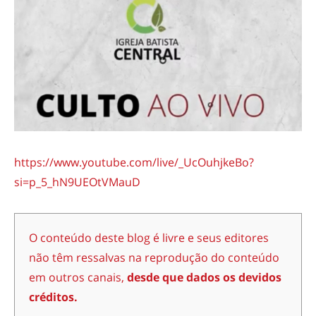
https://www.youtube.com/live/_UcOuhjkeBo?
si=p_5_hN9UEOtVMauD
O conteúdo deste blog é livre e seus editores
não têm ressalvas na reprodução do conteúdo
em outros canais,
desde que dados os devidos
créditos.