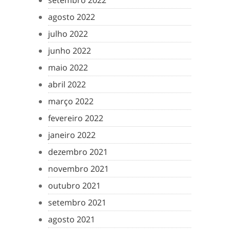
setembro 2022
agosto 2022
julho 2022
junho 2022
maio 2022
abril 2022
março 2022
fevereiro 2022
janeiro 2022
dezembro 2021
novembro 2021
outubro 2021
setembro 2021
agosto 2021