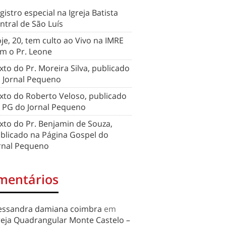
gistro especial na Igreja Batista
ntral de São Luís
je, 20, tem culto ao Vivo na IMRE
m o Pr. Leone
xto do Pr. Moreira Silva, publicado
 Jornal Pequeno
xto do Roberto Veloso, publicado
 PG do Jornal Pequeno
xto do Pr. Benjamin de Souza,
blicado na Página Gospel do
rnal Pequeno
mentários
essandra damiana coimbra
em
reja Quadrangular Monte Castelo –