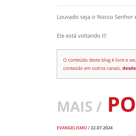
Louvado seja o Nosso Senhor e
Ele está voltando l!!
O conteúdo deste blog é livre e se
conteúdo em outros canais,
desde
PO
MAIS /
EVANGELISMO
/
22.07.2024