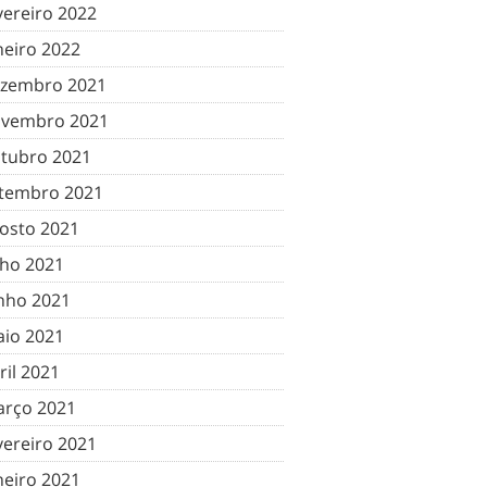
vereiro 2022
neiro 2022
zembro 2021
vembro 2021
tubro 2021
tembro 2021
osto 2021
lho 2021
nho 2021
io 2021
ril 2021
rço 2021
vereiro 2021
neiro 2021