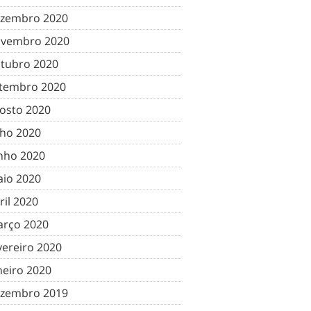
zembro 2020
vembro 2020
tubro 2020
tembro 2020
osto 2020
lho 2020
nho 2020
io 2020
ril 2020
rço 2020
vereiro 2020
neiro 2020
zembro 2019