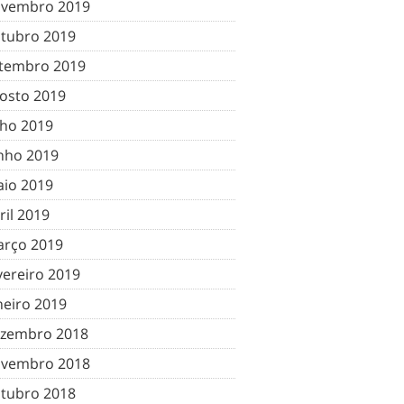
vembro 2019
tubro 2019
tembro 2019
osto 2019
lho 2019
nho 2019
io 2019
ril 2019
rço 2019
vereiro 2019
neiro 2019
zembro 2018
vembro 2018
tubro 2018