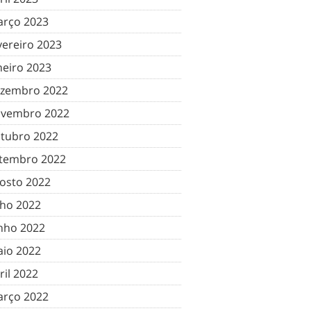
rço 2023
vereiro 2023
neiro 2023
zembro 2022
vembro 2022
tubro 2022
tembro 2022
osto 2022
lho 2022
nho 2022
io 2022
ril 2022
rço 2022