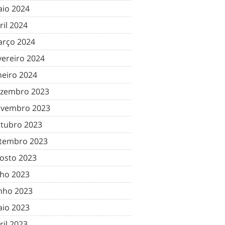
io 2024
ril 2024
rço 2024
vereiro 2024
neiro 2024
zembro 2023
vembro 2023
tubro 2023
tembro 2023
osto 2023
lho 2023
nho 2023
io 2023
ril 2023