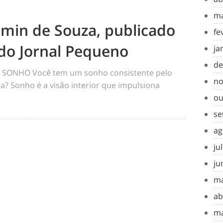
ma
amin de Souza, publicado
fe
do Jornal Pequeno
ja
de
SONHO Você tem um sonho consistente pelo
no
a? Sonho é a visão interior que impulsiona
ou
se
ag
ju
ju
ma
ab
ma