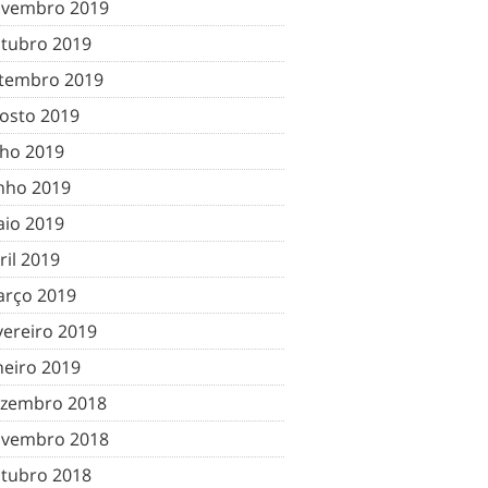
vembro 2019
tubro 2019
tembro 2019
osto 2019
lho 2019
nho 2019
io 2019
ril 2019
rço 2019
vereiro 2019
neiro 2019
zembro 2018
vembro 2018
tubro 2018