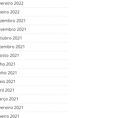
vereiro 2022
neiro 2022
zembro 2021
vembro 2021
tubro 2021
tembro 2021
osto 2021
lho 2021
nho 2021
io 2021
ril 2021
rço 2021
vereiro 2021
neiro 2021