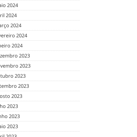
io 2024
ril 2024
rço 2024
vereiro 2024
neiro 2024
zembro 2023
vembro 2023
tubro 2023
tembro 2023
osto 2023
lho 2023
nho 2023
io 2023
ril 2023