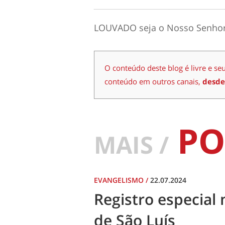
LOUVADO seja o Nosso Senhor 
O conteúdo deste blog é livre e se
conteúdo em outros canais,
desde
PO
MAIS /
EVANGELISMO
/
22.07.2024
Registro especial 
de São Luís