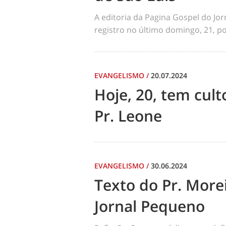
A editoria da Pagina Gospel do Jo
registro no último domingo, 21, por
EVANGELISMO
/
20.07.2024
Hoje, 20, tem cul
Pr. Leone
EVANGELISMO
/
30.06.2024
Texto do Pr. Morei
Jornal Pequeno