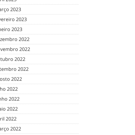
rço 2023
vereiro 2023
neiro 2023
zembro 2022
vembro 2022
tubro 2022
tembro 2022
osto 2022
lho 2022
nho 2022
io 2022
ril 2022
rço 2022