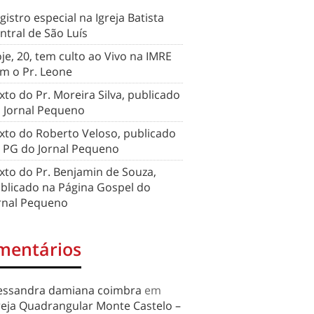
gistro especial na Igreja Batista
ntral de São Luís
je, 20, tem culto ao Vivo na IMRE
m o Pr. Leone
xto do Pr. Moreira Silva, publicado
 Jornal Pequeno
xto do Roberto Veloso, publicado
 PG do Jornal Pequeno
xto do Pr. Benjamin de Souza,
blicado na Página Gospel do
rnal Pequeno
mentários
essandra damiana coimbra
em
reja Quadrangular Monte Castelo –