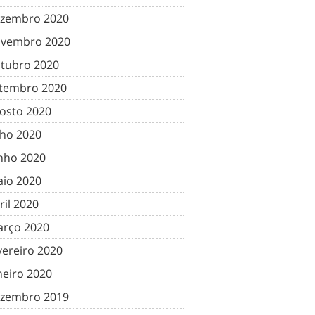
zembro 2020
vembro 2020
tubro 2020
tembro 2020
osto 2020
lho 2020
nho 2020
io 2020
ril 2020
rço 2020
vereiro 2020
neiro 2020
zembro 2019