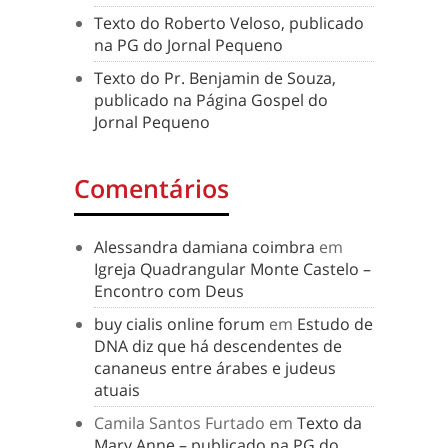
Texto do Roberto Veloso, publicado
na PG do Jornal Pequeno
Texto do Pr. Benjamin de Souza,
publicado na Página Gospel do
Jornal Pequeno
Comentários
Alessandra damiana coimbra
em
Igreja Quadrangular Monte Castelo –
Encontro com Deus
buy cialis online forum
em
Estudo de
DNA diz que há descendentes de
cananeus entre árabes e judeus
atuais
Camila Santos Furtado
em
Texto da
Mary Anne – publicado na PG do