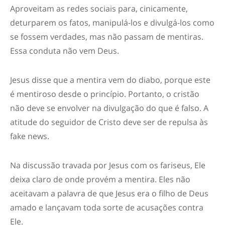
Aproveitam as redes sociais para, cinicamente,
deturparem os fatos, manipulá-los e divulgá-los como
se fossem verdades, mas não passam de mentiras.
Essa conduta não vem Deus.
Jesus disse que a mentira vem do diabo, porque e
ste
é mentiroso desde o princípio. Portanto, o cristão
não deve se envolver na divulgação do que é falso. A
atitude do seguidor de Cristo deve ser de repulsa às
fake news.
Na
discussão travada
por
Jesus com os fariseus
, Ele
deixa claro de onde provém a mentira.
Eles não
aceitavam a palavra de que Jesus era o filho de Deus
amado e lançavam toda sorte de acusações contra
Ele.