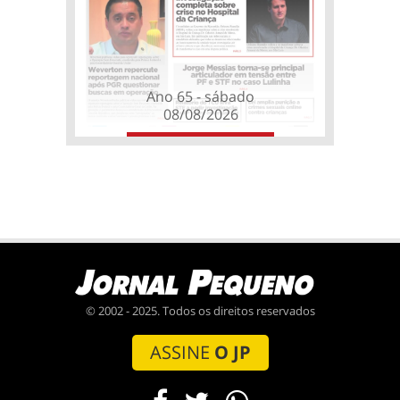
Ano 65 - sábado
08/08/2026
© 2002 - 2025. Todos os direitos reservados
ASSINE
O JP