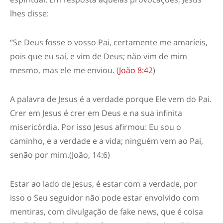
lhes disse
:
“
Se Deus fosse o vosso Pai, certamente me amaríeis,
pois que eu saí, e vim de Deus; não vim de mim
mesmo, mas ele me enviou.
(
João 8:42
)
A palavra de Jesus é a verdade porque
Ele
vem do Pai.
Crer em Jesus é crer em Deus e na sua infinita
misericórdia. Por isso Jesus afirmou:
Eu sou o
caminho, e a verdade e a vida; ninguém vem ao Pai,
senão por mim.
(João, 14:6)
Estar ao lado de
Jesus
, é estar com a verdade, por
isso o Seu seguidor não pode estar envolvido com
mentiras, com divulgação de fake news, que é coisa