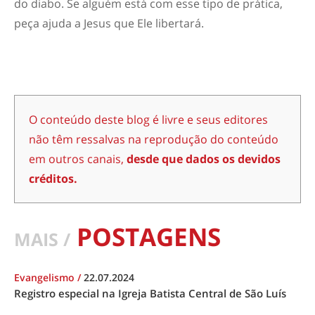
do diabo. Se alguém está com esse tipo de prática,
peça ajuda a
Jesus
que Ele libertar
á
.
O conteúdo deste blog é livre e seus editores
não têm ressalvas na reprodução do conteúdo
em outros canais,
desde que dados os devidos
créditos.
POSTAGENS
MAIS /
Evangelismo
/
22.07.2024
Registro especial na Igreja Batista Central de São Luís