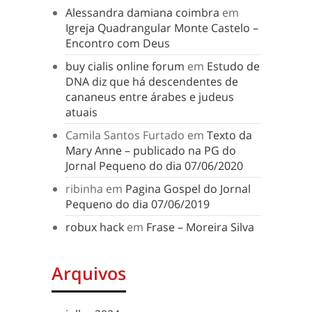
Alessandra damiana coimbra
em
Igreja Quadrangular Monte Castelo –
Encontro com Deus
buy cialis online forum
em
Estudo de
DNA diz que há descendentes de
cananeus entre árabes e judeus
atuais
Camila Santos Furtado
em
Texto da
Mary Anne – publicado na PG do
Jornal Pequeno do dia 07/06/2020
ribinha
em
Pagina Gospel do Jornal
Pequeno do dia 07/06/2019
robux hack
em
Frase – Moreira Silva
Arquivos