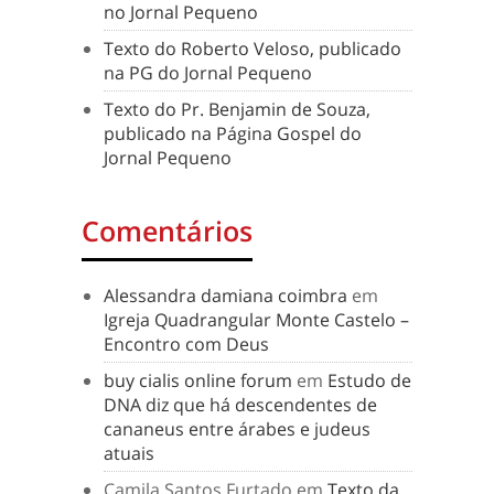
no Jornal Pequeno
Texto do Roberto Veloso, publicado
na PG do Jornal Pequeno
Texto do Pr. Benjamin de Souza,
publicado na Página Gospel do
Jornal Pequeno
Comentários
Alessandra damiana coimbra
em
Igreja Quadrangular Monte Castelo –
Encontro com Deus
buy cialis online forum
em
Estudo de
DNA diz que há descendentes de
cananeus entre árabes e judeus
atuais
Camila Santos Furtado
em
Texto da