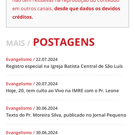
não têm ressalvas na reprodução do conteúdo
em outros canais,
desde que dados os devidos
créditos.
POSTAGENS
MAIS /
Evangelismo
/
22.07.2024
Registro especial na Igreja Batista Central de São Luís
Evangelismo
/
20.07.2024
Hoje, 20, tem culto ao Vivo na IMRE com o Pr. Leone
Evangelismo
/
30.06.2024
Texto do Pr. Moreira Silva, publicado no Jornal Pequeno
Evangelismo
/
30.06.2024