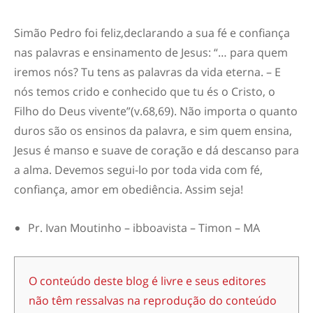
Simão Pedro foi feliz,
declara
ndo
a
sua
fé e confiança
nas palavras e ensinamento de Jesus: “…
para quem
iremos nós? Tu tens as palavras da vida eterna. – E
nós temos crido e conhecido que tu és o Cristo, o
Filho do Deus vivente
”(v.68,69)
.
Não importa o quanto
duros são os ensinos da palavra, e sim quem ensina,
Jesus é manso e suave de coração e dá descanso para
a alma. Devemos segui-lo por toda vida com fé,
confiança, amor em obediência.
Assim seja!
Pr. Ivan Moutinho –
ibboavista
– Timon – MA
O conteúdo deste blog é livre e seus editores
não têm ressalvas na reprodução do conteúdo