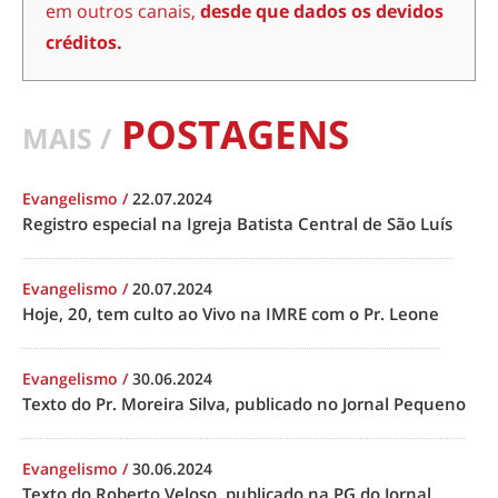
em outros canais,
desde que dados os devidos
créditos.
POSTAGENS
MAIS /
Evangelismo
/
22.07.2024
Registro especial na Igreja Batista Central de São Luís
Evangelismo
/
20.07.2024
Hoje, 20, tem culto ao Vivo na IMRE com o Pr. Leone
Evangelismo
/
30.06.2024
Texto do Pr. Moreira Silva, publicado no Jornal Pequeno
Evangelismo
/
30.06.2024
Texto do Roberto Veloso, publicado na PG do Jornal