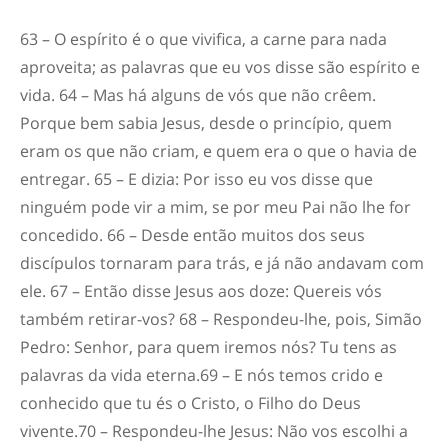
63 – O espírito é o que vivifica, a carne para nada
aproveita; as palavras que eu vos disse são espírito e
vida. 64 – Mas há alguns de vós que não crêem.
Porque bem sabia Jesus, desde o princípio, quem
eram os que não criam, e quem era o que o havia de
entregar. 65 – E dizia: Por isso eu vos disse que
ninguém pode vir a mim, se por meu Pai não lhe for
concedido. 66 – Desde então muitos dos seus
discípulos tornaram para trás, e já não andavam com
ele. 67 – Então disse Jesus aos doze: Quereis vós
também retirar-vos? 68 – Respondeu-lhe, pois, Simão
Pedro: Senhor, para quem iremos nós? Tu tens as
palavras da vida eterna.69 – E nós temos crido e
conhecido que tu és o Cristo, o Filho do Deus
vivente.70 – Respondeu-lhe Jesus: Não vos escolhi a