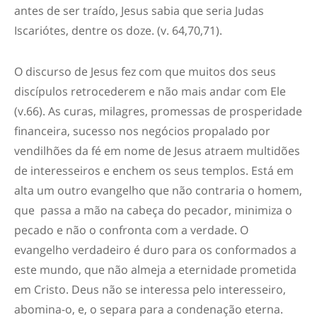
antes de ser traído, Jesus sabia que
seria Judas
Iscariótes
, dentre os doze.
(v. 64,70,71).
O discurso de Jesus
fez com que muitos dos seus
discípulos retrocederem e não mais andar com Ele
(v.66). As curas, milagres, promessas de prosperidade
financeira, sucesso nos negócios propalado por
vendilhões da fé em nome de Jesus atraem multidões
de interesseiros
e enchem
os seus templos.
Está em
alta um
outro evangelho que não contraria o homem,
que passa a mão na cabeça do pecador, minimiza o
pecado e não o confronta com a verdade. O
evangelho verdadeiro é dur
o para os conformados a
este mundo, que não almeja a eternidade prometida
em Cristo. Deus não
se
interess
a
pelo interesseiro,
abomina-o
,
e
, o separa
para a condenação eterna.