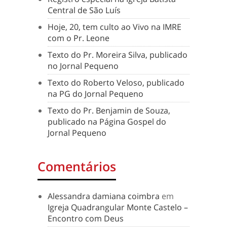
Central de São Luís
Hoje, 20, tem culto ao Vivo na IMRE
com o Pr. Leone
Texto do Pr. Moreira Silva, publicado
no Jornal Pequeno
Texto do Roberto Veloso, publicado
na PG do Jornal Pequeno
Texto do Pr. Benjamin de Souza,
publicado na Página Gospel do
Jornal Pequeno
Comentários
Alessandra damiana coimbra
em
Igreja Quadrangular Monte Castelo –
Encontro com Deus