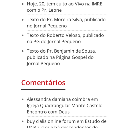
Hoje, 20, tem culto ao Vivo na IMRE
com o Pr. Leone
Texto do Pr. Moreira Silva, publicado
no Jornal Pequeno
Texto do Roberto Veloso, publicado
na PG do Jornal Pequeno
Texto do Pr. Benjamin de Souza,
publicado na Página Gospel do
Jornal Pequeno
Comentários
Alessandra damiana coimbra
em
Igreja Quadrangular Monte Castelo –
Encontro com Deus
buy cialis online forum
em
Estudo de
DNA diz que há descendentes de