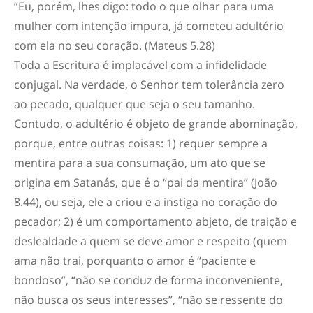
“Eu, porém, lhes digo: todo o que olhar para uma
mulher com intenção impura, já cometeu adultério
com ela no seu coração. (Mateus 5.28)
Toda a Escritura é implacável com a infidelidade
conjugal. Na verdade, o Senhor tem tolerância zero
ao pecado, qualquer que seja o seu tamanho.
Contudo, o adultério é objeto de grande abominação,
porque, entre outras coisas: 1) requer sempre a
mentira para a sua consumação, um ato que se
origina em Satanás, que é o “pai da mentira” (João
8.44), ou seja, ele a criou e a instiga no coração do
pecador; 2) é um comportamento abjeto, de traição e
deslealdade a quem se deve amor e respeito (quem
ama não trai, porquanto o amor é “paciente e
bondoso”, “não se conduz de forma inconveniente,
não busca os seus interesses”, “não se ressente do