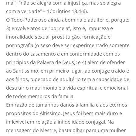
mal”, “não se alegra com a injustiça, mas se alegra
com a verdade” – 1Coríntios 13.4-6).
O Todo-Poderoso ainda abomina o adultério, porque:
3) envolve atos de “porneia”, isto é, impureza e
imoralidade sexual, prostituição, fornicação e
pornografia (o sexo deve ser experimentado somente
dentro do casamento e em conformidade com os
princípios da Palavra de Deus); e 4) além de ofender
ao Santíssimo, em primeiro lugar, ao cônjuge traído e
aos filhos, o pecado de adultério tem a capacidade de
destruir o matrimônio e a vida espiritual e emocional
de todos membros da família.
Em razão de tamanhos danos à família e aos eternos
propósitos do Altíssimo, Jesus foi bem mais duro e
inflexível em relação à infidelidade conjugal. Na
mensagem do Mestre, basta olhar para uma mulher