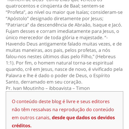
quatrocentos e cinqüenta de Baal; sentem-se
“Profeta”, ao nível ou maior que Isaías; consideram-se
“Apóstolo” designado diretamente por Jesus;
“Patriarca” da descendência de Abraão, Isaque e Jacó.
Fujam desses e corram imediatamente para Jesus, o
único merecedor de toda glória e majestade. “-
Havendo Deus antigamente falado muitas vezes, e de
muitas maneiras, aos pais, pelos profetas, a nós
falou-nos nestes últimos dias pelo Filho,” (Hebreus
1:1). Por fim, o homem natural torna-se espiritual
quando, crê em Jesus, nasce de novo, é vivificado pela
Palavra e lhe é dado o poder de Deus, o Espírito
Santo, derramado em seu coração.
Pr. Ivan Moutinho – ibboavista – Timon
O conteúdo deste blog é livre e seus editores
não têm ressalvas na reprodução do conteúdo
em outros canais,
desde que dados os devidos
créditos.