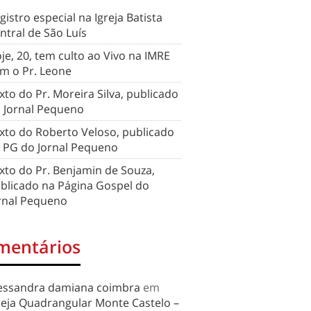
gistro especial na Igreja Batista
ntral de São Luís
je, 20, tem culto ao Vivo na IMRE
m o Pr. Leone
xto do Pr. Moreira Silva, publicado
 Jornal Pequeno
xto do Roberto Veloso, publicado
 PG do Jornal Pequeno
xto do Pr. Benjamin de Souza,
blicado na Página Gospel do
rnal Pequeno
mentários
essandra damiana coimbra
em
reja Quadrangular Monte Castelo –