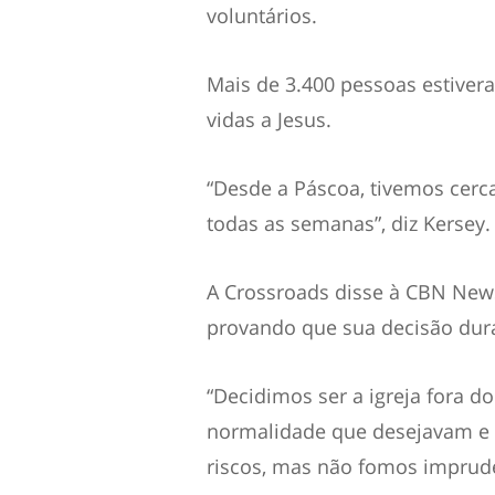
voluntários.
Mais de 3.400 pessoas estiver
vidas a Jesus.
“Desde a Páscoa, tivemos cerc
todas as semanas”, diz Kersey.
A Crossroads disse à CBN News
provando que sua decisão dura
“Decidimos ser a igreja fora 
normalidade que desejavam e 
riscos, mas não fomos imprude