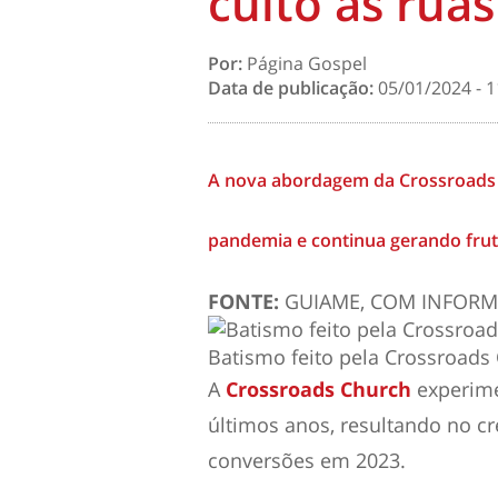
culto às ruas
Por:
Página Gospel
Data de publicação:
05/01/2024 - 1
A nova abordagem da Crossroads C
pandemia e continua gerando frut
FONTE:
GUIAME, COM INFORM
Batismo feito pela Crossroads 
A
Crossroads Church
experim
últimos anos, resultando no cr
conversões em 2023.