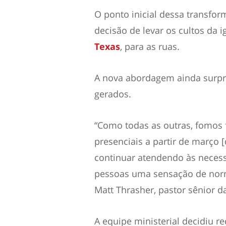
O ponto inicial dessa transfo
decisão de levar os cultos da i
Texas
, para as ruas.
A nova abordagem ainda surpr
gerados.
“Como todas as outras, fomos 
presenciais a partir de março
continuar atendendo às neces
pessoas uma sensação de norma
Matt Thrasher, pastor sênior 
A equipe ministerial decidiu r