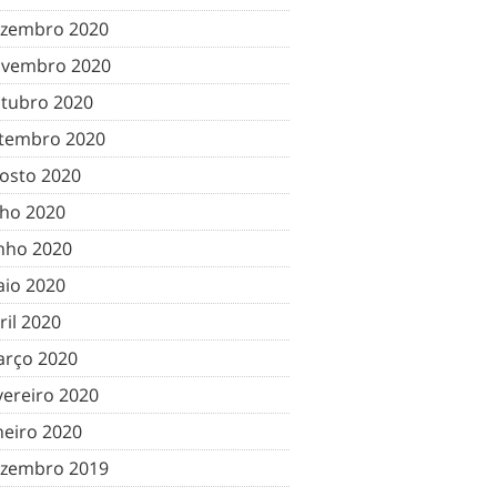
zembro 2020
vembro 2020
tubro 2020
tembro 2020
osto 2020
lho 2020
nho 2020
io 2020
ril 2020
rço 2020
vereiro 2020
neiro 2020
zembro 2019