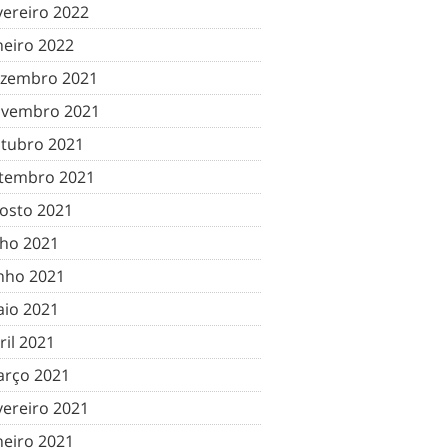
vereiro 2022
neiro 2022
zembro 2021
vembro 2021
tubro 2021
tembro 2021
osto 2021
lho 2021
nho 2021
io 2021
ril 2021
rço 2021
vereiro 2021
neiro 2021