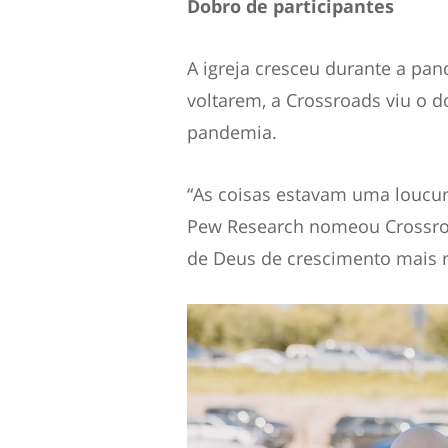
Dobro de participantes
A igreja cresceu durante a pan
voltarem, a Crossroads viu o 
pandemia.
“As coisas estavam uma loucura
Pew Research nomeou Crossroa
de Deus de crescimento mais r