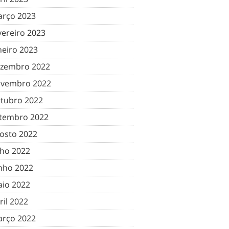
rço 2023
vereiro 2023
neiro 2023
zembro 2022
vembro 2022
tubro 2022
tembro 2022
osto 2022
lho 2022
nho 2022
io 2022
ril 2022
rço 2022