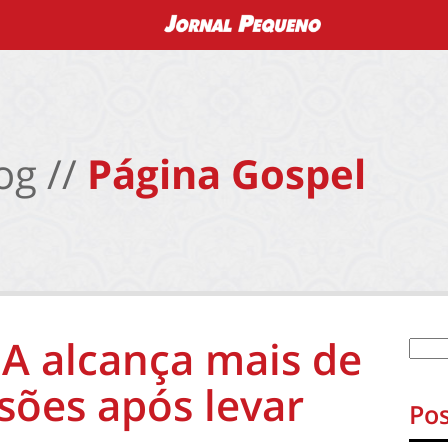
og //
Página Gospel
UA alcança mais de
sões após levar
Pos