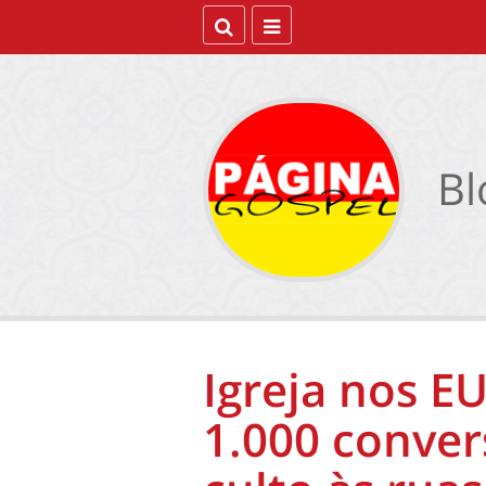
Bl
Igreja nos E
1.000 conver