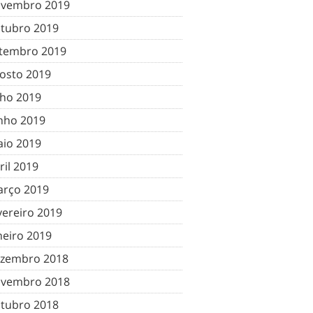
vembro 2019
tubro 2019
tembro 2019
osto 2019
lho 2019
nho 2019
io 2019
ril 2019
rço 2019
vereiro 2019
neiro 2019
zembro 2018
vembro 2018
tubro 2018