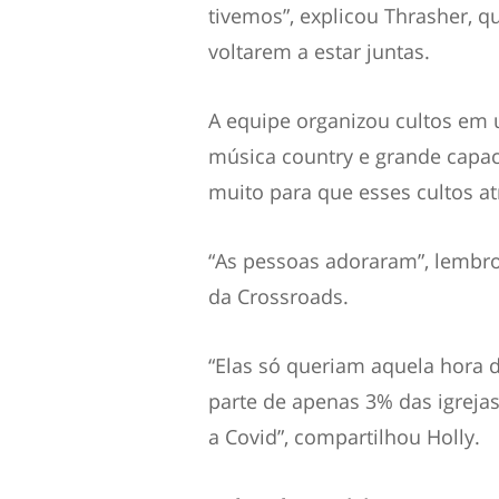
tivemos”, explicou Thrasher, 
voltarem a estar juntas.
A equipe organizou cultos em 
música country e grande capac
muito para que esses cultos a
“As pessoas adoraram”, lembro
da Crossroads.
“Elas só queriam aquela hora 
parte de apenas 3% das igreja
a Covid”, compartilhou Holly.