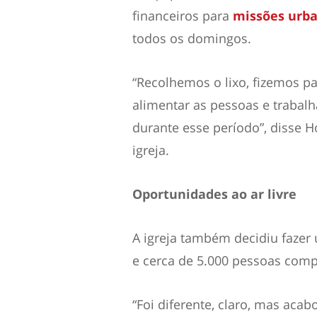
financeiros para
missões urb
todos os domingos.
“Recolhemos o lixo, fizemos p
alimentar as pessoas e trabal
durante esse período”, disse H
igreja.
Oportunidades ao ar livre
A igreja também decidiu faze
e cerca de 5.000 pessoas com
“Foi diferente, claro, mas aca