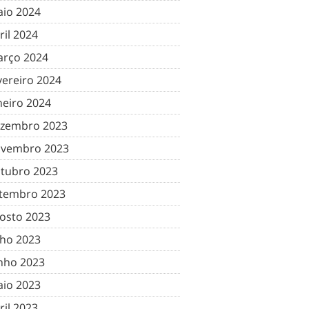
io 2024
ril 2024
rço 2024
vereiro 2024
neiro 2024
zembro 2023
vembro 2023
tubro 2023
tembro 2023
osto 2023
lho 2023
nho 2023
io 2023
ril 2023