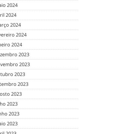
io 2024
ril 2024
rço 2024
vereiro 2024
neiro 2024
zembro 2023
vembro 2023
tubro 2023
tembro 2023
osto 2023
lho 2023
nho 2023
io 2023
ril 2023