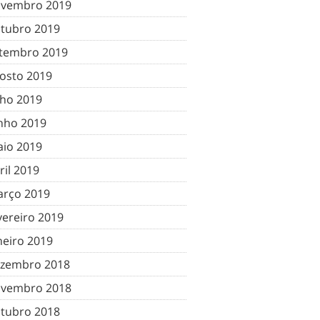
vembro 2019
tubro 2019
tembro 2019
osto 2019
lho 2019
nho 2019
io 2019
ril 2019
rço 2019
vereiro 2019
neiro 2019
zembro 2018
vembro 2018
tubro 2018