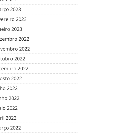
rço 2023
vereiro 2023
neiro 2023
zembro 2022
vembro 2022
tubro 2022
tembro 2022
osto 2022
lho 2022
nho 2022
io 2022
ril 2022
rço 2022