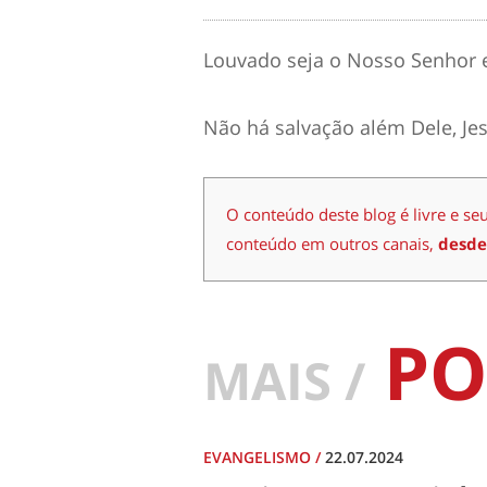
Louvado seja o Nosso Senhor e
Não há salvação além Dele, Jes
O conteúdo deste blog é livre e se
conteúdo em outros canais,
desde
PO
MAIS /
EVANGELISMO
/
22.07.2024