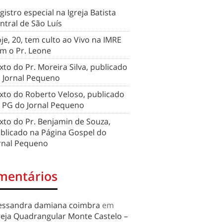
gistro especial na Igreja Batista
ntral de São Luís
je, 20, tem culto ao Vivo na IMRE
m o Pr. Leone
xto do Pr. Moreira Silva, publicado
 Jornal Pequeno
xto do Roberto Veloso, publicado
 PG do Jornal Pequeno
xto do Pr. Benjamin de Souza,
blicado na Página Gospel do
rnal Pequeno
mentários
essandra damiana coimbra
em
reja Quadrangular Monte Castelo –