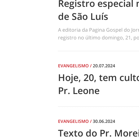
Registro especial 
de São Luís
A editoria da Pagina Gospel do Jo
registro no último domingo, 21, por
EVANGELISMO
/
20.07.2024
Hoje, 20, tem cul
Pr. Leone
EVANGELISMO
/
30.06.2024
Texto do Pr. Morei