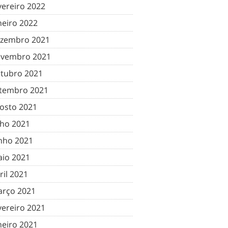
vereiro 2022
neiro 2022
zembro 2021
vembro 2021
tubro 2021
tembro 2021
osto 2021
lho 2021
nho 2021
io 2021
ril 2021
rço 2021
vereiro 2021
neiro 2021