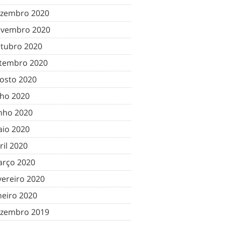
zembro 2020
vembro 2020
tubro 2020
tembro 2020
osto 2020
lho 2020
nho 2020
io 2020
ril 2020
rço 2020
vereiro 2020
neiro 2020
zembro 2019