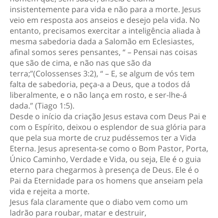
insistentemente para vida e não para a morte. Jesus
veio em resposta aos anseios e desejo pela vida. No
entanto, precisamos exercitar a inteligência aliada à
mesma sabedoria dada a Salomão em Eclesiastes,
afinal somos seres pensantes, “ – Pensai nas coisas
que são de cima, e não nas que são da
terra;”(Colossenses 3:2), “ – E, se algum de vós tem
falta de sabedoria, peça-a a Deus, que a todos dá
liberalmente, e o não lança em rosto, e ser-lhe-á
dada.” (Tiago 1:5).
Desde o início da criação Jesus estava com Deus Pai e
com o Espírito, deixou o esplendor de sua glória para
que pela sua morte de cruz pudéssemos ter a Vida
Eterna. Jesus apresenta-se como o Bom Pastor, Porta,
Único Caminho, Verdade e Vida, ou seja, Ele é o guia
eterno para chegarmos à presença de Deus. Ele é o
Pai da Eternidade para os homens que anseiam pela
vida e rejeita a morte.
Jesus fala claramente que o diabo vem como um
ladrão para roubar, matar e destruir,