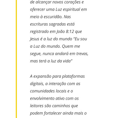
de alcançar novos corações e
oferecer uma
L
uz espiritual em
meio à escuridão
. Nas
escrituras sagradas está
registrado em João
8:12
que
Jesus é a luz do mundo
“
Eu sou
a Luz do mundo. Quem me
segue, nunca andará em trevas,
mas terá a luz da vida”
A expansão para plataformas
digitais, a interação com as
comunidades locais e o
envolvimento ativo com os
leitores são caminhos que
podem fortalecer ainda mais o