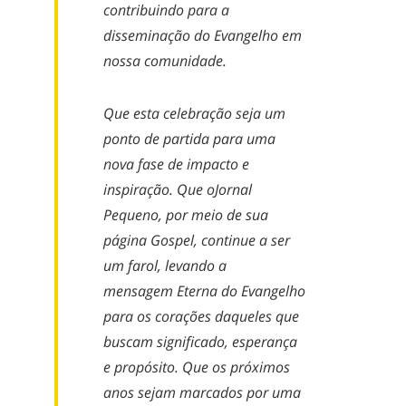
contribuindo para a
disseminação d
o Evangelho em
nossa comunidade.
Que esta celebração seja um
ponto de partida para uma
nova fase de impacto e
inspiração.
Que
o
J
ornal
Pequeno, por meio de sua
página Gospel
, continu
e
a ser
um farol, levando a
mensagem
E
terna do Evangelho
para
os
corações daqueles que
buscam significado, esperança
e propósito. Que os próximos
anos sejam marcados por uma