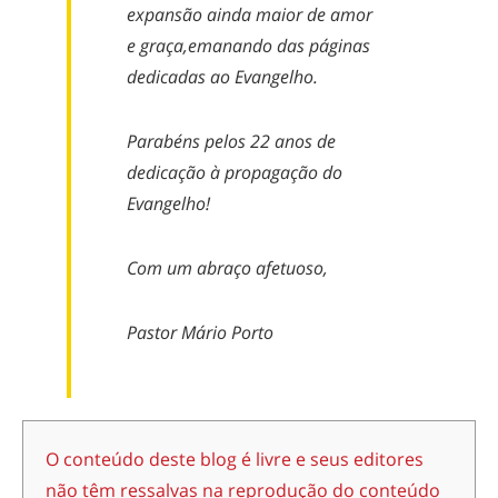
expansão ainda maior d
e
amor
e
graça,
emana
ndo
das páginas
dedicadas ao Evangelho
.
Parabéns pelos 22 anos de
dedicação à propagação do
Evangelho!
Com um abraço afetuoso,
Pastor Mário Porto
O conteúdo deste blog é livre e seus editores
não têm ressalvas na reprodução do conteúdo