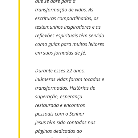
que
se abre
para a
transformação de vidas. As
escrituras compartilhadas, os
testemunhos inspiradores e as
reflexõe
s espirituais têm servido
como guias para muitos leitores
em suas jornadas de fé.
Durante
esses 22 anos,
inúmeras vidas foram tocadas e
transformadas. Histórias de
superação, esperança
restaurada e encontros
pessoais com
o Senhor
Jesus
têm sido contad
os
nas
páginas dedicadas ao