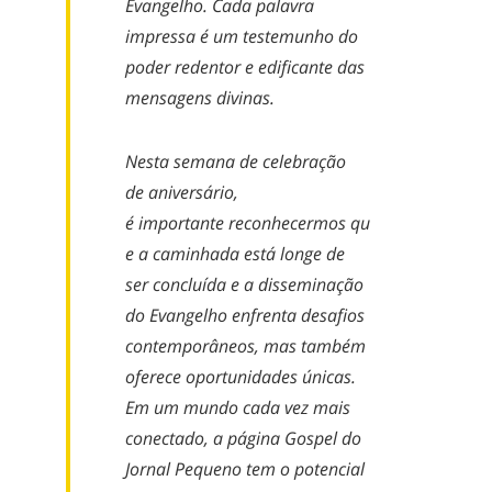
Evangelho. Cada palavra
impressa é um testemunho do
poder redentor e edificante das
mensagens divinas.
Nesta semana de celebração
de
aniversário,
é
importante
reconhecer
mos
qu
e a
caminhada
está longe de
ser concluída
e a
disseminação
do Evangelho enfrenta desafios
contemporâneos, mas também
oferece oportunidades únicas.
Em um mundo cada vez mais
conectado, a página
Gospel do
Jornal Pequeno
tem o potencial