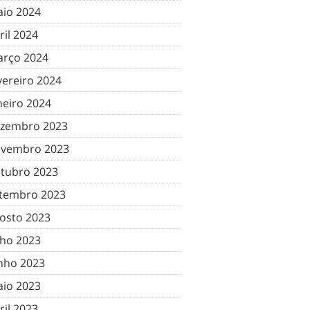
io 2024
ril 2024
rço 2024
vereiro 2024
neiro 2024
zembro 2023
vembro 2023
tubro 2023
tembro 2023
osto 2023
lho 2023
nho 2023
io 2023
ril 2023