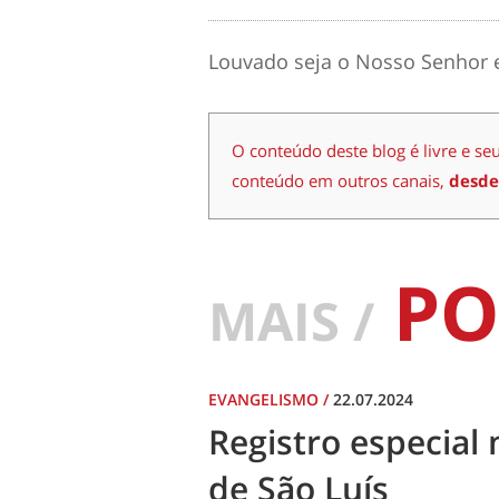
Louvado seja o Nosso Senhor e
O conteúdo deste blog é livre e se
conteúdo em outros canais,
desde
PO
MAIS /
EVANGELISMO
/
22.07.2024
Registro especial 
de São Luís