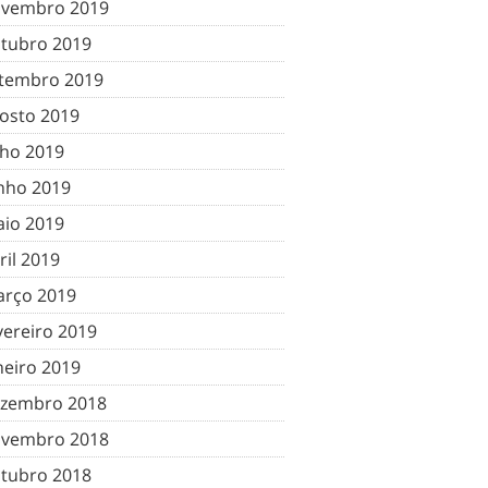
vembro 2019
tubro 2019
tembro 2019
osto 2019
lho 2019
nho 2019
io 2019
ril 2019
rço 2019
vereiro 2019
neiro 2019
zembro 2018
vembro 2018
tubro 2018