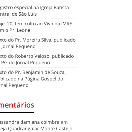
gistro especial na Igreja Batista
ntral de São Luís
je, 20, tem culto ao Vivo na IMRE
m o Pr. Leone
xto do Pr. Moreira Silva, publicado
 Jornal Pequeno
xto do Roberto Veloso, publicado
 PG do Jornal Pequeno
xto do Pr. Benjamin de Souza,
blicado na Página Gospel do
rnal Pequeno
mentários
essandra damiana coimbra
em
reja Quadrangular Monte Castelo –