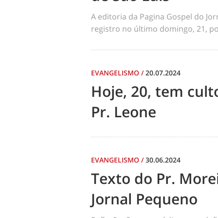
A editoria da Pagina Gospel do Jo
registro no último domingo, 21, por
EVANGELISMO
/
20.07.2024
Hoje, 20, tem cul
Pr. Leone
EVANGELISMO
/
30.06.2024
Texto do Pr. Morei
Jornal Pequeno