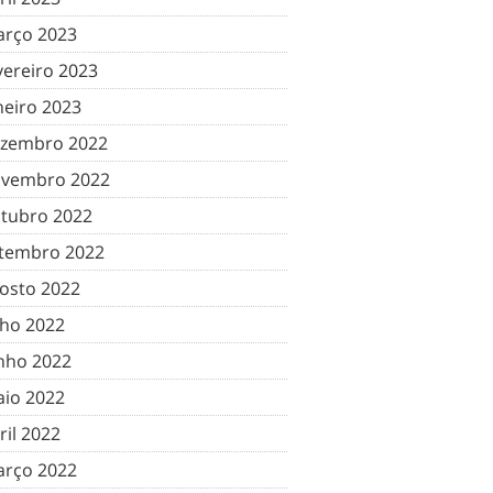
rço 2023
vereiro 2023
neiro 2023
zembro 2022
vembro 2022
tubro 2022
tembro 2022
osto 2022
lho 2022
nho 2022
io 2022
ril 2022
rço 2022