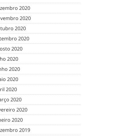
zembro 2020
vembro 2020
tubro 2020
tembro 2020
osto 2020
lho 2020
nho 2020
io 2020
ril 2020
rço 2020
vereiro 2020
neiro 2020
zembro 2019