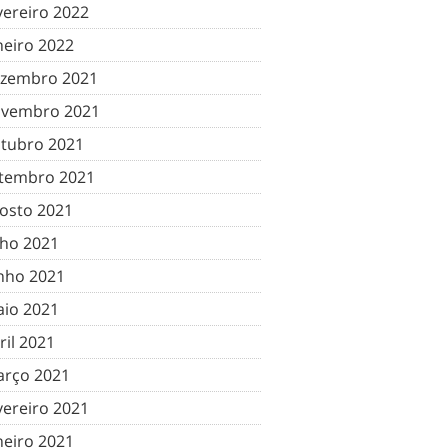
vereiro 2022
neiro 2022
zembro 2021
vembro 2021
tubro 2021
tembro 2021
osto 2021
lho 2021
nho 2021
io 2021
ril 2021
rço 2021
vereiro 2021
neiro 2021