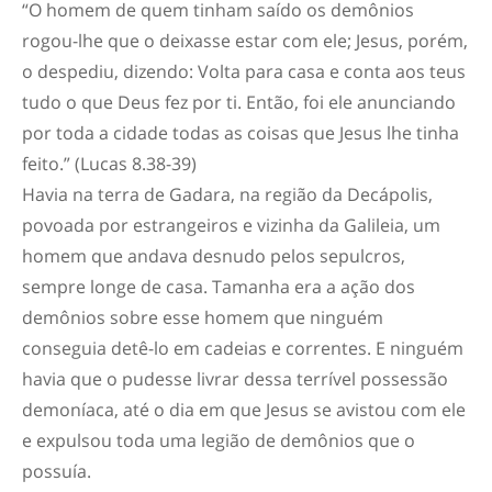
“O homem de quem tinham saído os demônios
rogou-lhe que o deixasse estar com ele; Jesus, porém,
o despediu, dizendo: Volta para casa e conta aos teus
tudo o que Deus fez por ti. Então, foi ele anunciando
por toda a cidade todas as coisas que Jesus lhe tinha
feito.” (Lucas 8.38-39)
Havia na terra de Gadara, na região da Decápolis,
povoada por estrangeiros e vizinha da Galileia, um
homem que andava desnudo pelos sepulcros,
sempre longe de casa. Tamanha era a ação dos
demônios sobre esse homem que ninguém
conseguia detê-lo em cadeias e correntes. E ninguém
havia que o pudesse livrar dessa terrível possessão
demoníaca, até o dia em que Jesus se avistou com ele
e expulsou toda uma legião de demônios que o
possuía.