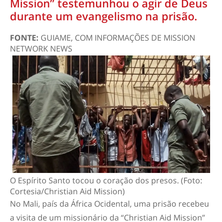
Mission” testemunhou o agir de Deus
durante um evangelismo na prisão.
FONTE:
GUIAME, COM INFORMAÇÕES DE MISSION
NETWORK NEWS
O Espírito Santo tocou o coração dos presos. (Foto:
Cortesia/Christian Aid Mission)
No Mali, país da África Ocidental, uma prisão recebeu
a visita de um missionário da “Christian Aid Mission”