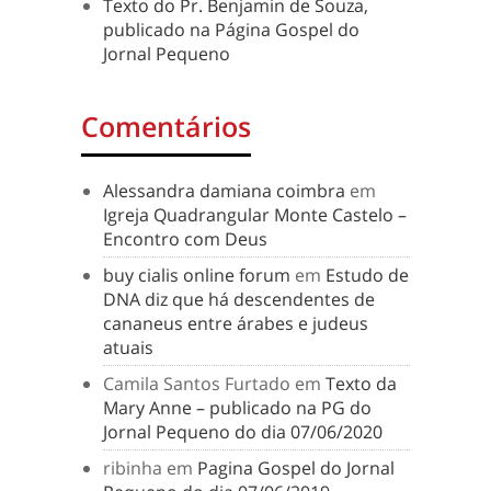
Texto do Pr. Benjamin de Souza,
publicado na Página Gospel do
Jornal Pequeno
Comentários
Alessandra damiana coimbra
em
Igreja Quadrangular Monte Castelo –
Encontro com Deus
buy cialis online forum
em
Estudo de
DNA diz que há descendentes de
cananeus entre árabes e judeus
atuais
Camila Santos Furtado
em
Texto da
Mary Anne – publicado na PG do
Jornal Pequeno do dia 07/06/2020
ribinha
em
Pagina Gospel do Jornal