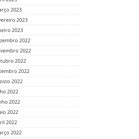
rço 2023
vereiro 2023
neiro 2023
zembro 2022
vembro 2022
tubro 2022
tembro 2022
osto 2022
lho 2022
nho 2022
io 2022
ril 2022
rço 2022