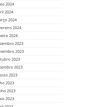
io 2024
ril 2024
rço 2024
vereiro 2024
neiro 2024
zembro 2023
vembro 2023
tubro 2023
tembro 2023
osto 2023
lho 2023
nho 2023
io 2023
ril 2023