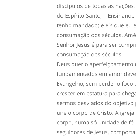
discípulos de todas as nações,
do Espírito Santo; – Ensinando
tenho mandado; e eis que eu e
consumação dos séculos. Amém
Senhor Jesus é para ser cumpri
consumação dos séculos.
Deus quer o aperfeiçoamento e
fundamentados em amor devem
Evangelho, sem perder o foco e 
crescer em estatura para chega
sermos desviados do objetivo p
une o corpo de Cristo. A igrej
corpo, numa só unidade de fé.
seguidores de Jesus, comport