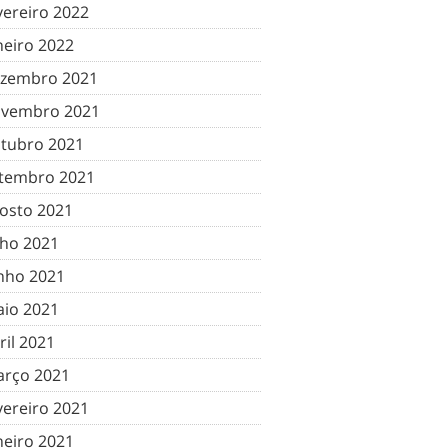
vereiro 2022
neiro 2022
zembro 2021
vembro 2021
tubro 2021
tembro 2021
osto 2021
lho 2021
nho 2021
io 2021
ril 2021
rço 2021
vereiro 2021
neiro 2021