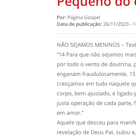
Pequeno do 
Por:
Página Gospel
Data de publicação:
26/11/2023 - 1
NÃO SEJAMOS MENINOS – Texto 
“14 Para que não sejamos mai
por todo o vento de doutrina,
enganam fraudulosamente. 15 
cresçamos em tudo naquele que
corpo, bem ajustado, e ligado 
justa operação de cada parte, 
em amor.”
Aquele que desceu para manife
revelação de Deus Pai, subiu e