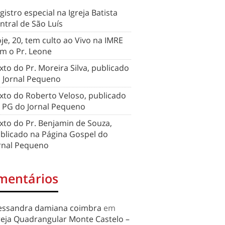
gistro especial na Igreja Batista
ntral de São Luís
je, 20, tem culto ao Vivo na IMRE
m o Pr. Leone
xto do Pr. Moreira Silva, publicado
 Jornal Pequeno
xto do Roberto Veloso, publicado
 PG do Jornal Pequeno
xto do Pr. Benjamin de Souza,
blicado na Página Gospel do
rnal Pequeno
mentários
essandra damiana coimbra
em
reja Quadrangular Monte Castelo –