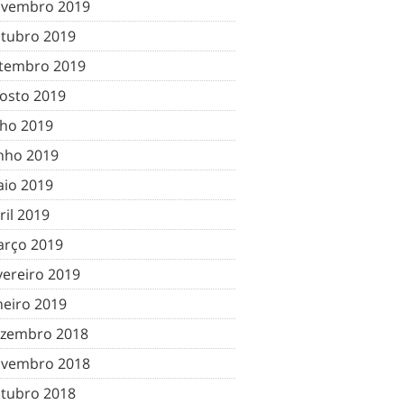
vembro 2019
tubro 2019
tembro 2019
osto 2019
lho 2019
nho 2019
io 2019
ril 2019
rço 2019
vereiro 2019
neiro 2019
zembro 2018
vembro 2018
tubro 2018