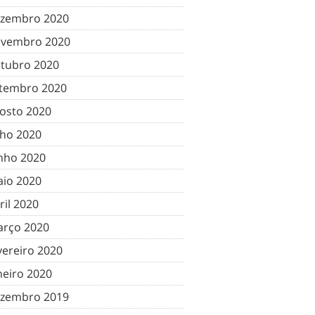
zembro 2020
vembro 2020
tubro 2020
tembro 2020
osto 2020
lho 2020
nho 2020
io 2020
ril 2020
rço 2020
vereiro 2020
neiro 2020
zembro 2019