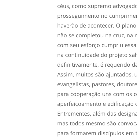
céus, como supremo advogado 
prosseguimento no cumprimento
haverão de acontecer. O plano
não se completou na cruz, na r
com seu esforço cumpriu essas
na continuidade do projeto sal
definitivamente, é requerido 
Assim, muitos são ajuntados, u
evangelistas, pastores, dout
para cooperação uns com os ou
aperfeiçoamento e edificação d
Entrementes, além das designaç
mas todos mesmo são convocad
para formarem discípulos em to