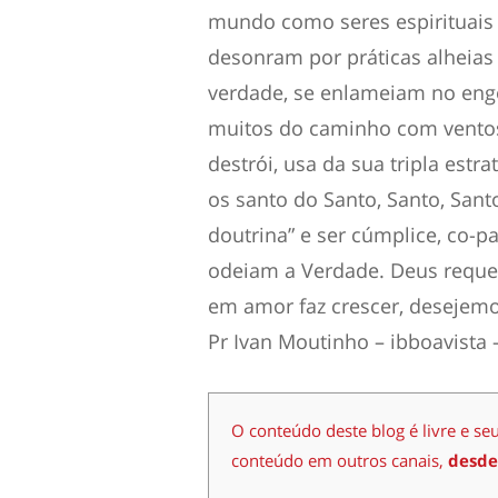
mundo como seres espirituais 
desonram por práticas alheias
verdade, se enlameiam no eng
muitos do caminho com ventos
destrói, usa da sua tripla estrat
os santo do Santo, Santo, Sant
doutrina” e ser cúmplice, co-p
odeiam a Verdade. Deus requer
em amor faz crescer, desejem
Pr Ivan Moutinho – ibboavista
O conteúdo deste blog é livre e se
conteúdo em outros canais,
desde