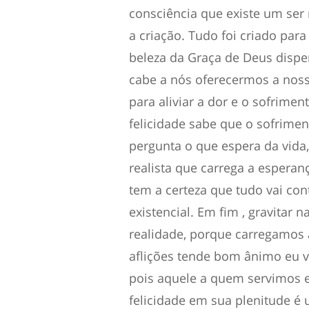
consciência que existe um ser
a criação. Tudo foi criado par
beleza da Graça de Deus dispe
cabe a nós oferecermos a nossa
para aliviar a dor e o sofrime
felicidade sabe que o sofrime
pergunta o que espera da vida,
realista que carrega a espera
tem a certeza que tudo vai con
existencial. Em fim , gravitar 
realidade, porque carregamos 
aflições tende bom ânimo eu v
pois aquele a quem servimos e
felicidade em sua plenitude é