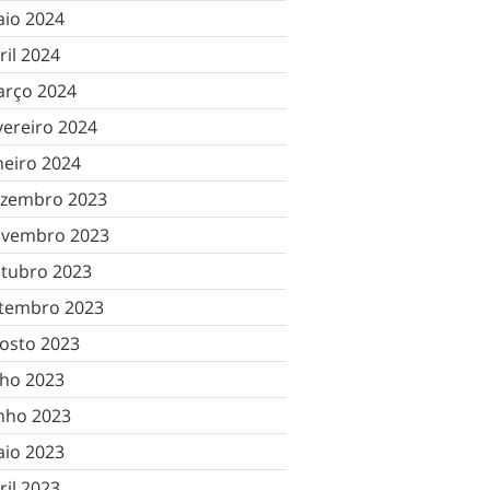
io 2024
ril 2024
rço 2024
vereiro 2024
neiro 2024
zembro 2023
vembro 2023
tubro 2023
tembro 2023
osto 2023
lho 2023
nho 2023
io 2023
ril 2023