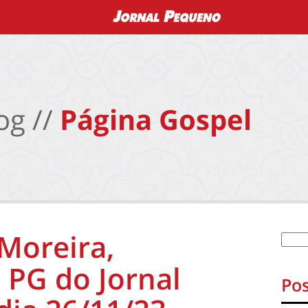
og //
Página Gospel
 Moreira,
 PG do Jornal
Pos