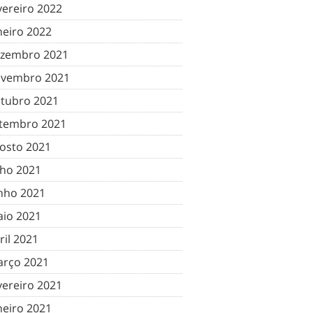
vereiro 2022
neiro 2022
zembro 2021
vembro 2021
tubro 2021
tembro 2021
osto 2021
lho 2021
nho 2021
io 2021
ril 2021
rço 2021
vereiro 2021
neiro 2021