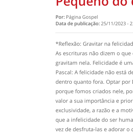
Pequeno do 
Por:
Página Gospel
Data de publicação:
25/11/2023 - 2
*Reflexão: Gravitar na felicida
As escrituras não dizem o que 
gravitam nela. Felicidade é 
Pascal: A felicidade não está 
dentro quanto fora. Optar por D
porque fomos criados nele, por
valor a sua importância e prio
exclusividade, a razão e a mot
que a infelicidade do ser hum
vez de desfruta-las e adorar o 