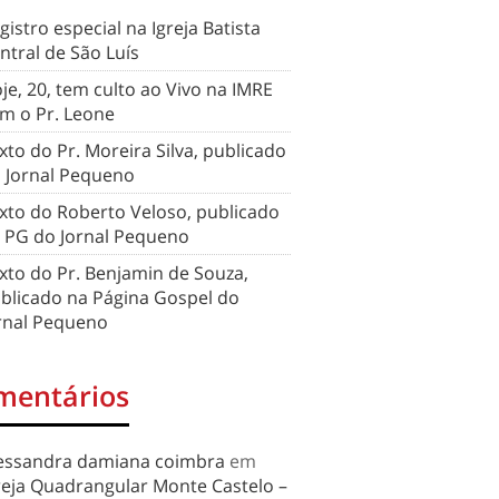
gistro especial na Igreja Batista
ntral de São Luís
je, 20, tem culto ao Vivo na IMRE
m o Pr. Leone
xto do Pr. Moreira Silva, publicado
 Jornal Pequeno
xto do Roberto Veloso, publicado
 PG do Jornal Pequeno
xto do Pr. Benjamin de Souza,
blicado na Página Gospel do
rnal Pequeno
mentários
essandra damiana coimbra
em
reja Quadrangular Monte Castelo –