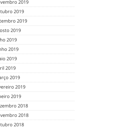
vembro 2019
tubro 2019
tembro 2019
osto 2019
lho 2019
nho 2019
io 2019
ril 2019
rço 2019
vereiro 2019
neiro 2019
zembro 2018
vembro 2018
tubro 2018