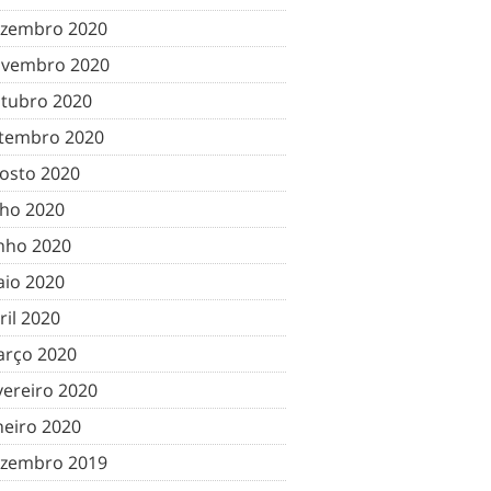
zembro 2020
vembro 2020
tubro 2020
tembro 2020
osto 2020
lho 2020
nho 2020
io 2020
ril 2020
rço 2020
vereiro 2020
neiro 2020
zembro 2019