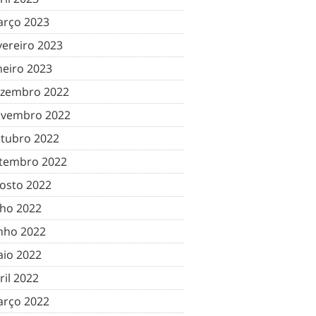
rço 2023
vereiro 2023
neiro 2023
zembro 2022
vembro 2022
tubro 2022
tembro 2022
osto 2022
lho 2022
nho 2022
io 2022
ril 2022
rço 2022