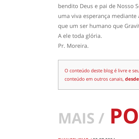
bendito Deus e pai de Nosso S
uma viva esperança mediante a
que um ser humano que Gravita
A ele toda glória.
Pr. Moreira.
O conteúdo deste blog é livre e se
conteúdo em outros canais,
desde
PO
MAIS /