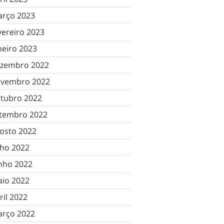
rço 2023
vereiro 2023
neiro 2023
zembro 2022
vembro 2022
tubro 2022
tembro 2022
osto 2022
lho 2022
nho 2022
io 2022
ril 2022
rço 2022