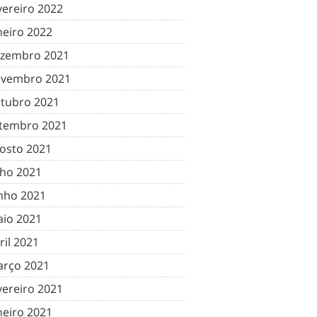
vereiro 2022
neiro 2022
zembro 2021
vembro 2021
tubro 2021
tembro 2021
osto 2021
lho 2021
nho 2021
io 2021
ril 2021
rço 2021
vereiro 2021
neiro 2021