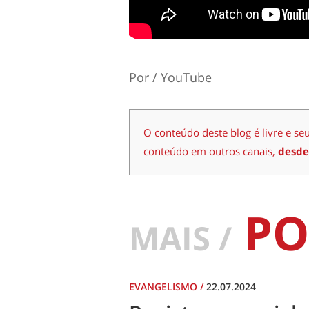
Por / YouTube
O conteúdo deste blog é livre e se
conteúdo em outros canais,
desde
PO
MAIS /
EVANGELISMO
/
22.07.2024