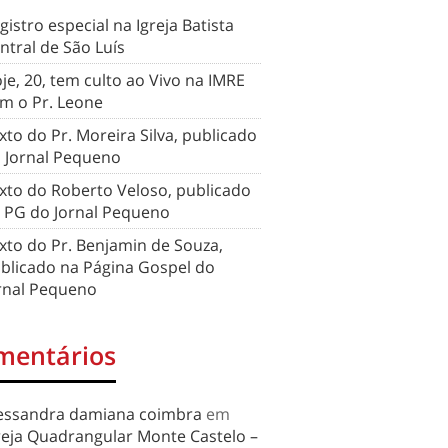
gistro especial na Igreja Batista
ntral de São Luís
je, 20, tem culto ao Vivo na IMRE
m o Pr. Leone
xto do Pr. Moreira Silva, publicado
 Jornal Pequeno
xto do Roberto Veloso, publicado
 PG do Jornal Pequeno
xto do Pr. Benjamin de Souza,
blicado na Página Gospel do
rnal Pequeno
mentários
essandra damiana coimbra
em
reja Quadrangular Monte Castelo –