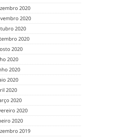
zembro 2020
vembro 2020
tubro 2020
tembro 2020
osto 2020
lho 2020
nho 2020
io 2020
ril 2020
rço 2020
vereiro 2020
neiro 2020
zembro 2019