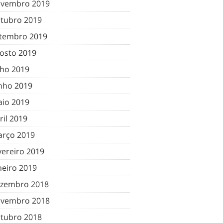
vembro 2019
tubro 2019
tembro 2019
osto 2019
lho 2019
nho 2019
io 2019
ril 2019
rço 2019
vereiro 2019
neiro 2019
zembro 2018
vembro 2018
tubro 2018