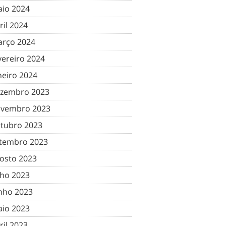
io 2024
ril 2024
rço 2024
vereiro 2024
neiro 2024
zembro 2023
vembro 2023
tubro 2023
tembro 2023
osto 2023
lho 2023
nho 2023
io 2023
ril 2023