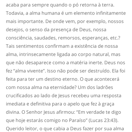
acaba para sempre quando o pó retorna à terra.
Todavia, a alma humana é um elemento infinitamente
mais importante. De onde vem, por exemplo, nossos
desejos, o senso da presença de Deus, nossa
consciência, saudades, remorsos, esperanças, etc.?
Tais sentimentos confirmam a existência de nossa
alma, intrinsecamente ligada ao corpo natural, mas
que não desaparece como a matéria inerte. Deus nos
fez “alma vivente”. Isso não pode ser destruído. Ela foi
feita para ter um destino eterno. O que acontecerá
com nossa alma na eternidade? Um dos ladrões
crucificados ao lado de Jesus recebeu uma resposta
imediata e definitiva para o apelo que fez à graça
divina. O Senhor Jesus afirmou: “Em verdade te digo
que hoje estarás comigo no Paraíso” (Lucas 23:43).
Querido leitor, o que cabia a Deus fazer por sua alma