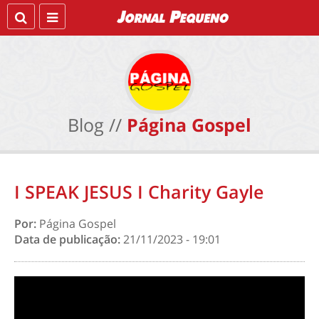
Blog //
Página Gospel
I SPEAK JESUS I Charity Gayle
Por:
Página Gospel
Data de publicação:
21/11/2023 - 19:01