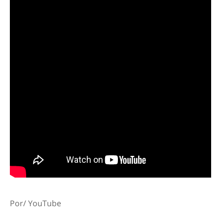
Por/ YouTube