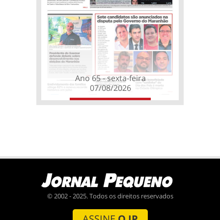
Ano 65 - sexta-feira
07/08/2026
© 2002 - 2025. Todos os direitos reservados
ASSINE
O JP