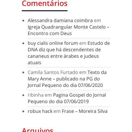
Comentários
Alessandra damiana coimbra
em
Igreja Quadrangular Monte Castelo –
Encontro com Deus
buy cialis online forum
em
Estudo de
DNA diz que há descendentes de
cananeus entre árabes e judeus
atuais
Camila Santos Furtado
em
Texto da
Mary Anne – publicado na PG do
Jornal Pequeno do dia 07/06/2020
ribinha
em
Pagina Gospel do Jornal
Pequeno do dia 07/06/2019
robux hack
em
Frase – Moreira Silva
Arquivos