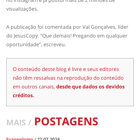
no Instagram e já possui mais de 2 milhões de
visualizações.
A publicação foi comentada por Val Gonçalves, líder
do JesusCopy. “Que demais! Pregando em qualquer
oportunidade”, escreveu.
O conteúdo deste blog é livre e seus editores
não têm ressalvas na reprodução do conteúdo
em outros canais,
desde que dados os devidos
créditos.
POSTAGENS
MAIS /
Evangelismo
/
22.07.2024