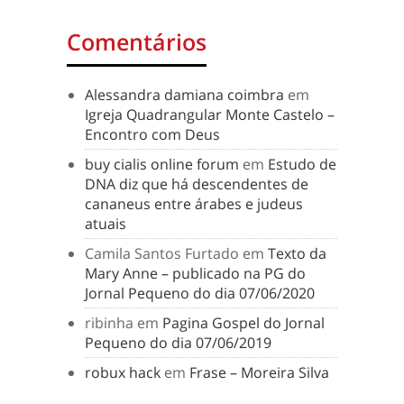
Comentários
Alessandra damiana coimbra
em
Igreja Quadrangular Monte Castelo –
Encontro com Deus
buy cialis online forum
em
Estudo de
DNA diz que há descendentes de
cananeus entre árabes e judeus
atuais
Camila Santos Furtado
em
Texto da
Mary Anne – publicado na PG do
Jornal Pequeno do dia 07/06/2020
ribinha
em
Pagina Gospel do Jornal
Pequeno do dia 07/06/2019
robux hack
em
Frase – Moreira Silva