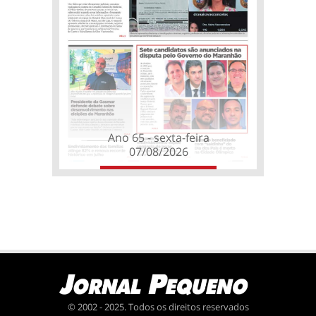
Ano 65 - sexta-feira
07/08/2026
© 2002 - 2025. Todos os direitos reservados