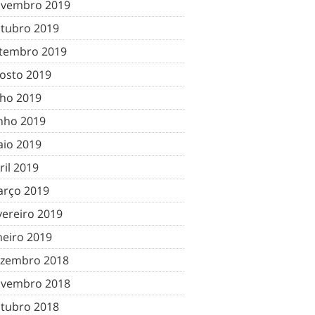
vembro 2019
tubro 2019
tembro 2019
osto 2019
lho 2019
nho 2019
io 2019
ril 2019
rço 2019
vereiro 2019
neiro 2019
zembro 2018
vembro 2018
tubro 2018