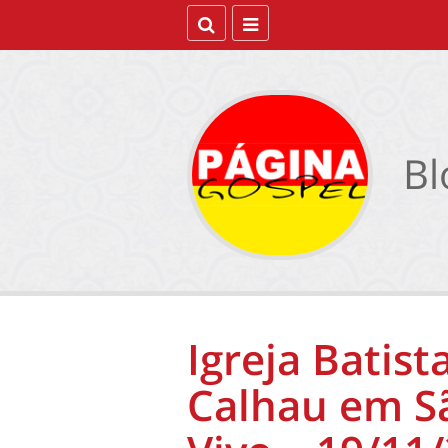
Bl
Igreja Batist
Calhau em Sã