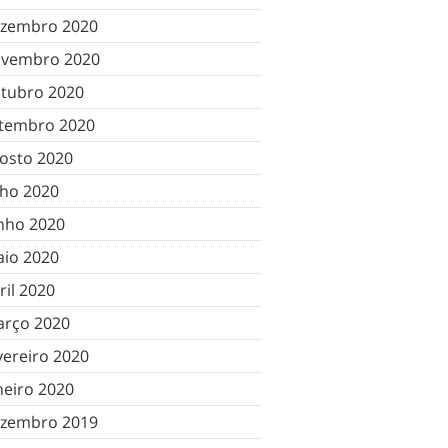
zembro 2020
vembro 2020
tubro 2020
tembro 2020
osto 2020
lho 2020
nho 2020
io 2020
ril 2020
rço 2020
vereiro 2020
neiro 2020
zembro 2019