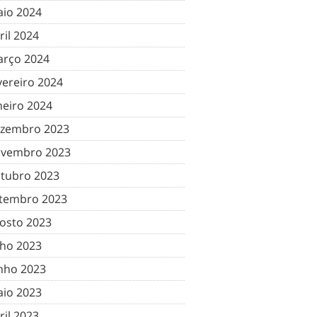
io 2024
ril 2024
rço 2024
vereiro 2024
neiro 2024
zembro 2023
vembro 2023
tubro 2023
tembro 2023
osto 2023
lho 2023
nho 2023
io 2023
ril 2023