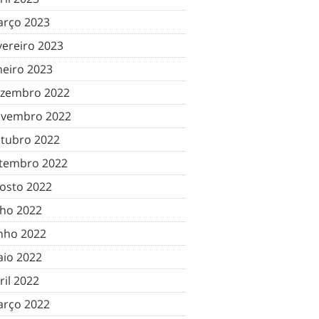
rço 2023
vereiro 2023
neiro 2023
zembro 2022
vembro 2022
tubro 2022
tembro 2022
osto 2022
lho 2022
nho 2022
io 2022
ril 2022
rço 2022