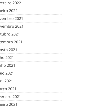
vereiro 2022
neiro 2022
zembro 2021
vembro 2021
tubro 2021
tembro 2021
osto 2021
lho 2021
nho 2021
io 2021
ril 2021
rço 2021
vereiro 2021
neiro 2021