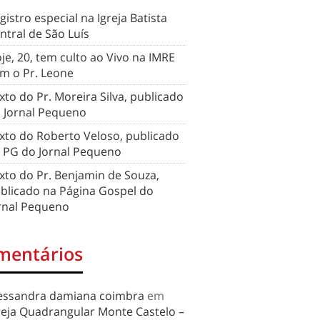
gistro especial na Igreja Batista
ntral de São Luís
je, 20, tem culto ao Vivo na IMRE
m o Pr. Leone
xto do Pr. Moreira Silva, publicado
 Jornal Pequeno
xto do Roberto Veloso, publicado
 PG do Jornal Pequeno
xto do Pr. Benjamin de Souza,
blicado na Página Gospel do
rnal Pequeno
mentários
essandra damiana coimbra
em
reja Quadrangular Monte Castelo –