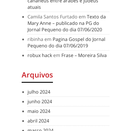
cananeus entre árabes e judeus
atuais
Camila Santos Furtado
em
Texto da
Mary Anne – publicado na PG do
Jornal Pequeno do dia 07/06/2020
ribinha
em
Pagina Gospel do Jornal
Pequeno do dia 07/06/2019
robux hack
em
Frase – Moreira Silva
Arquivos
julho 2024
junho 2024
maio 2024
abril 2024
março 2024