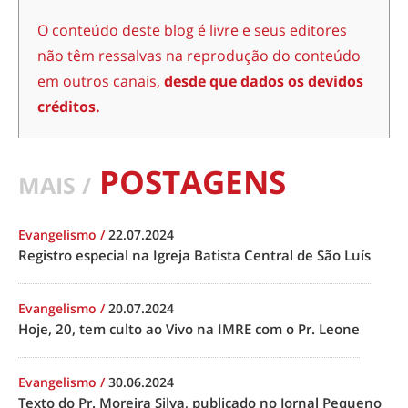
O conteúdo deste blog é livre e seus editores
não têm ressalvas na reprodução do conteúdo
em outros canais,
desde que dados os devidos
créditos.
POSTAGENS
MAIS /
Evangelismo
/
22.07.2024
Registro especial na Igreja Batista Central de São Luís
Evangelismo
/
20.07.2024
Hoje, 20, tem culto ao Vivo na IMRE com o Pr. Leone
Evangelismo
/
30.06.2024
Texto do Pr. Moreira Silva, publicado no Jornal Pequeno