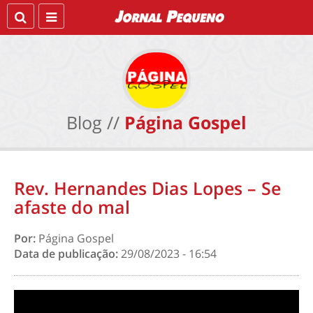
Blog //
Página Gospel
Rev. Hernandes Dias Lopes – Se
afaste do mal
Por:
Página Gospel
Data de publicação:
29/08/2023 - 16:54