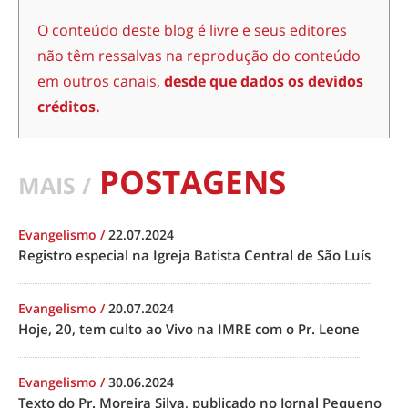
O conteúdo deste blog é livre e seus editores
não têm ressalvas na reprodução do conteúdo
em outros canais,
desde que dados os devidos
créditos.
POSTAGENS
MAIS /
Evangelismo
/
22.07.2024
Registro especial na Igreja Batista Central de São Luís
Evangelismo
/
20.07.2024
Hoje, 20, tem culto ao Vivo na IMRE com o Pr. Leone
Evangelismo
/
30.06.2024
Texto do Pr. Moreira Silva, publicado no Jornal Pequeno