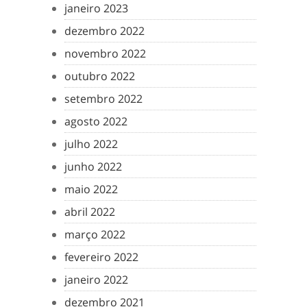
janeiro 2023
dezembro 2022
novembro 2022
outubro 2022
setembro 2022
agosto 2022
julho 2022
junho 2022
maio 2022
abril 2022
março 2022
fevereiro 2022
janeiro 2022
dezembro 2021