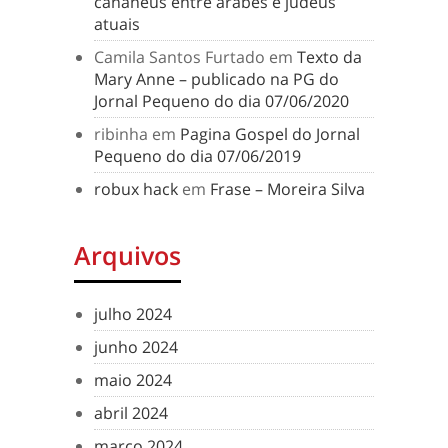
cananeus entre árabes e judeus
atuais
Camila Santos Furtado
em
Texto da
Mary Anne – publicado na PG do
Jornal Pequeno do dia 07/06/2020
ribinha
em
Pagina Gospel do Jornal
Pequeno do dia 07/06/2019
robux hack
em
Frase – Moreira Silva
Arquivos
julho 2024
junho 2024
maio 2024
abril 2024
março 2024