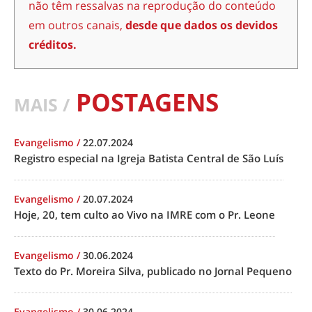
não têm ressalvas na reprodução do conteúdo
em outros canais,
desde que dados os devidos
créditos.
POSTAGENS
MAIS /
Evangelismo
/
22.07.2024
Registro especial na Igreja Batista Central de São Luís
Evangelismo
/
20.07.2024
Hoje, 20, tem culto ao Vivo na IMRE com o Pr. Leone
Evangelismo
/
30.06.2024
Texto do Pr. Moreira Silva, publicado no Jornal Pequeno
Evangelismo
/
30.06.2024