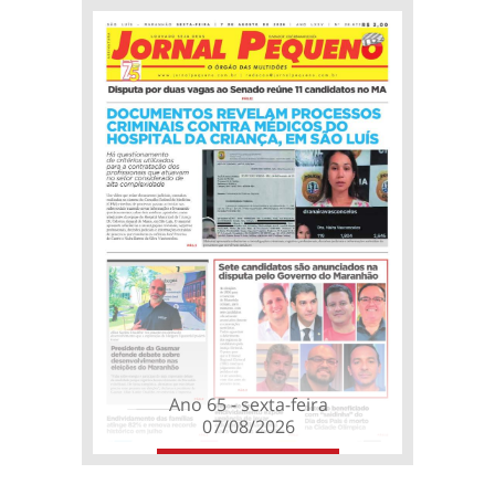
Ano 65 - sexta-feira
07/08/2026