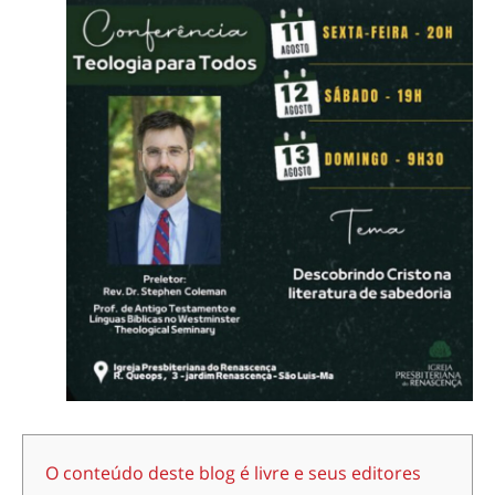
O conteúdo deste blog é livre e seus editores