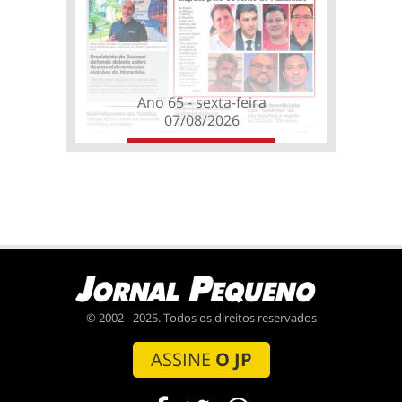
Ano 65 - sexta-feira
07/08/2026
© 2002 - 2025. Todos os direitos reservados
ASSINE
O JP