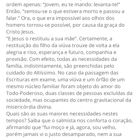
ordem apenas: “Jovem, eu te mando: levanta-te!”
Então, “sentou-se o que estivera morto e passou a
falar.” Ora, o que era impossível aos olhos dos
homens tornou-se possível, por causa da graça do
Cristo Jesus.
“E Jesus o restituiu a sua mãe”. Certamente, a
restituição do filho da viúva trouxe de volta a ela
alegria e riso, esperança e futuro, companhia e
provisão. Com efeito, todas as necessidades da
família, indistintamente, são preenchidas pelo
cuidado do Altíssimo. No caso da passagem das
Escrituras em exame, uma viúva e um órfão de um
mesmo núcleo familiar foram objeto do amor do
Todo-Poderoso, duas classes de pessoas excluídas da
sociedade, mas ocupantes do centro gravitacional da
misericórdia divina.
Quais são as suas maiores necessidades nestes
tempos? Saiba que o salmista nos conforta o coração,
afirmando que “fui moço e já, agora, sou velho,
porém jamais vi o justo desamparado, nem a sua