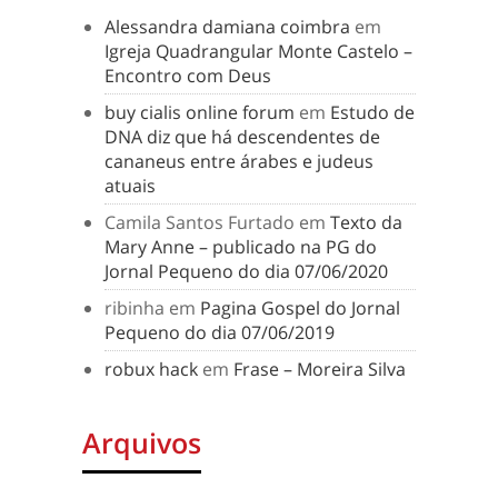
Alessandra damiana coimbra
em
Igreja Quadrangular Monte Castelo –
Encontro com Deus
buy cialis online forum
em
Estudo de
DNA diz que há descendentes de
cananeus entre árabes e judeus
atuais
Camila Santos Furtado
em
Texto da
Mary Anne – publicado na PG do
Jornal Pequeno do dia 07/06/2020
ribinha
em
Pagina Gospel do Jornal
Pequeno do dia 07/06/2019
robux hack
em
Frase – Moreira Silva
Arquivos