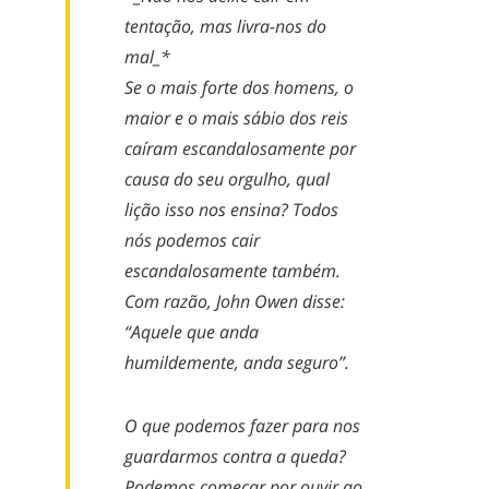
tentação, mas livra-nos do
mal_*
Se o mais forte dos homens, o
maior e o mais sábio dos reis
caíram escandalosamente por
causa do seu orgulho, qual
lição isso nos ensina? Todos
nós podemos cair
escandalosamente também.
Com razão, John Owen disse:
“Aquele que anda
humildemente, anda seguro”.
O que podemos fazer para nos
guardarmos contra a queda?
Podemos começar por ouvir ao