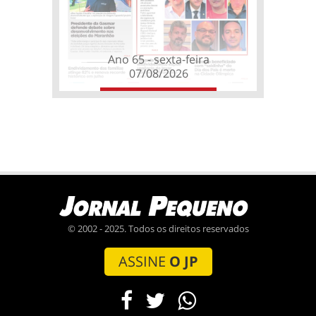
Ano 65 - sexta-feira
07/08/2026
© 2002 - 2025. Todos os direitos reservados
ASSINE
O JP