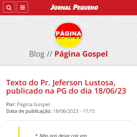
Blog //
Página Gospel
Texto do Pr. Jeferson Lustosa,
publicado na PG do dia 18/06/23
Por:
Página Gospel
Data de publicação:
18/06/2023 - 17:15
*_Não nos deixe cair em