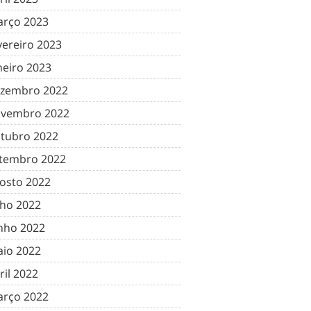
rço 2023
vereiro 2023
neiro 2023
zembro 2022
vembro 2022
tubro 2022
tembro 2022
osto 2022
lho 2022
nho 2022
io 2022
ril 2022
rço 2022