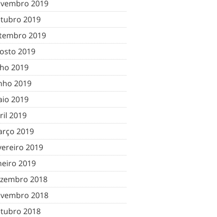
vembro 2019
tubro 2019
tembro 2019
osto 2019
lho 2019
nho 2019
io 2019
ril 2019
rço 2019
vereiro 2019
neiro 2019
zembro 2018
vembro 2018
tubro 2018