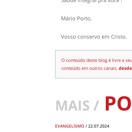
Saúde integral pra você !
Mário Porto,
Vosso conservo em Cristo.
O conteúdo deste blog é livre e se
conteúdo em outros canais,
desde
PO
MAIS /
EVANGELISMO
/
22.07.2024