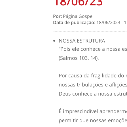
18/06/23
Por:
Página Gospel
Data de publicação:
18/06/2023 - 1
NOSSA ESTRUTURA
“Pois ele conhece a nossa e
(Salmos 103. 14).
Por causa da fragilidade d
nossas tribulações e afliçõ
Deus conhece a nossa estrut
É imprescindível aprenderm
permitir que nossas emoçõe