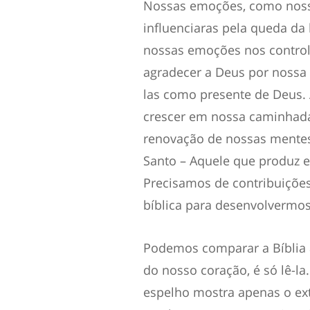
Nossas emoções, como noss
influenciaras pela queda d
nossas emoções nos contro
agradecer a Deus por nossa 
las como presente de Deus.
crescer em nossa caminhad
renovação de nossas mentes 
Santo – Aquele que produz e
Precisamos de contribuições
bíblica para desenvolvermos 
Podemos comparar a Bíblia 
do nosso coração, é só lê-l
espelho mostra apenas o exte