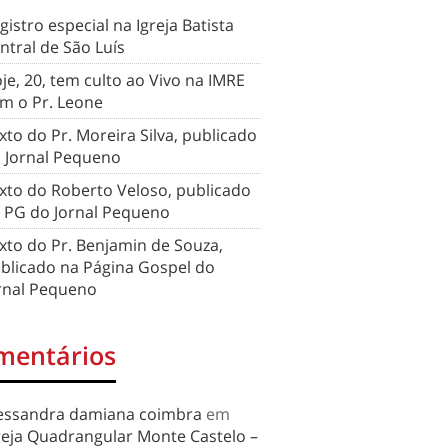
gistro especial na Igreja Batista
ntral de São Luís
je, 20, tem culto ao Vivo na IMRE
m o Pr. Leone
xto do Pr. Moreira Silva, publicado
 Jornal Pequeno
xto do Roberto Veloso, publicado
 PG do Jornal Pequeno
xto do Pr. Benjamin de Souza,
blicado na Página Gospel do
rnal Pequeno
mentários
essandra damiana coimbra
em
reja Quadrangular Monte Castelo –