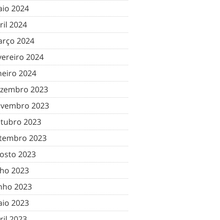
io 2024
ril 2024
rço 2024
vereiro 2024
neiro 2024
zembro 2023
vembro 2023
tubro 2023
tembro 2023
osto 2023
lho 2023
nho 2023
io 2023
ril 2023