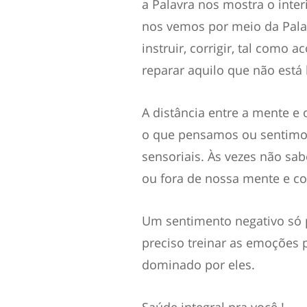
a Palavra nos mostra o inter
nos vemos por meio da Palav
instruir, corrigir, tal como
reparar aquilo que não est
A distância entre a mente e 
o que pensamos ou sentimos
sensoriais. Às vezes não sa
ou fora de nossa mente e co
Um sentimento negativo só p
preciso treinar as emoções 
dominado por eles.