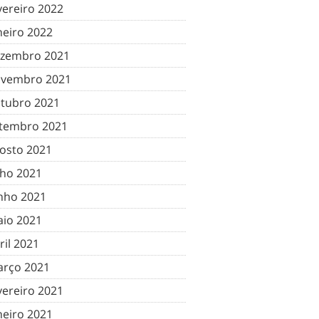
vereiro 2022
neiro 2022
zembro 2021
vembro 2021
tubro 2021
tembro 2021
osto 2021
lho 2021
nho 2021
io 2021
ril 2021
rço 2021
vereiro 2021
neiro 2021