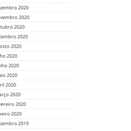
zembro 2020
vembro 2020
tubro 2020
tembro 2020
osto 2020
lho 2020
nho 2020
io 2020
ril 2020
rço 2020
vereiro 2020
neiro 2020
zembro 2019