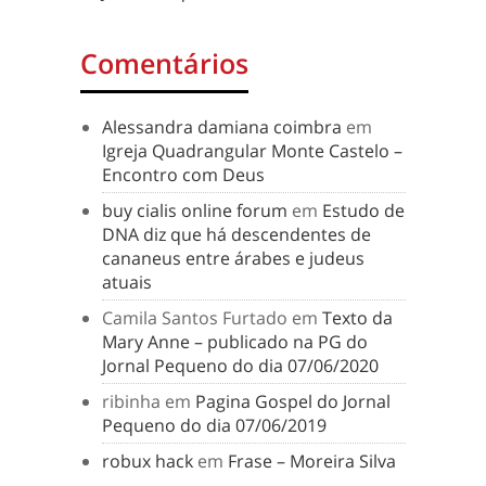
Comentários
Alessandra damiana coimbra
em
Igreja Quadrangular Monte Castelo –
Encontro com Deus
buy cialis online forum
em
Estudo de
DNA diz que há descendentes de
cananeus entre árabes e judeus
atuais
Camila Santos Furtado
em
Texto da
Mary Anne – publicado na PG do
Jornal Pequeno do dia 07/06/2020
ribinha
em
Pagina Gospel do Jornal
Pequeno do dia 07/06/2019
robux hack
em
Frase – Moreira Silva