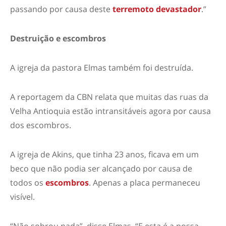
passando por causa deste
terremoto devastador
.”
Destruição e escombros
A igreja da pastora Elmas também foi destruída.
A reportagem da CBN relata que muitas das ruas da
Velha Antioquia estão intransitáveis ​​agora por causa
dos escombros.
A igreja de Akins, que tinha 23 anos, ficava em um
beco que não podia ser alcançado por causa de
todos os
escombros
. Apenas a placa permaneceu
visível.
“Não sobrou nada”, disse Elmas. “E esta é a nossa