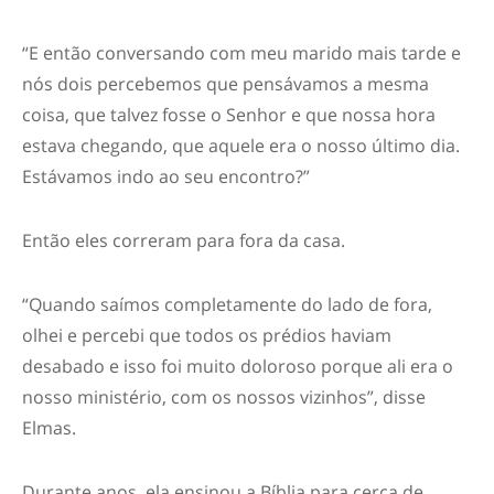
“E então conversando com meu marido mais tarde e
nós dois percebemos que pensávamos a mesma
coisa, que talvez fosse o Senhor e que nossa hora
estava chegando, que aquele era o nosso último dia.
Estávamos indo ao seu encontro?”
Então eles correram para fora da casa.
“Quando saímos completamente do lado de fora,
olhei e percebi que todos os prédios haviam
desabado e isso foi muito doloroso porque ali era o
nosso ministério, com os nossos vizinhos”, disse
Elmas.
Durante anos, ela ensinou a Bíblia para cerca de