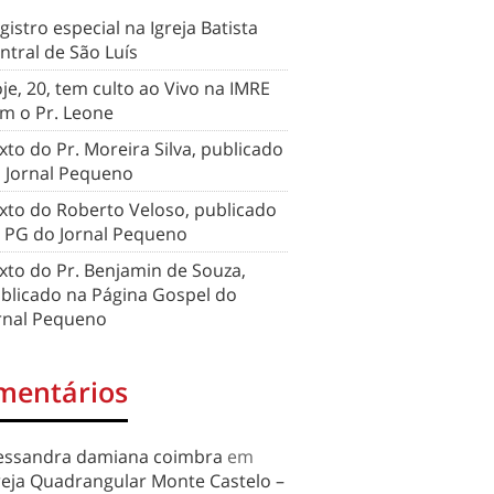
gistro especial na Igreja Batista
ntral de São Luís
je, 20, tem culto ao Vivo na IMRE
m o Pr. Leone
xto do Pr. Moreira Silva, publicado
 Jornal Pequeno
xto do Roberto Veloso, publicado
 PG do Jornal Pequeno
xto do Pr. Benjamin de Souza,
blicado na Página Gospel do
rnal Pequeno
mentários
essandra damiana coimbra
em
reja Quadrangular Monte Castelo –