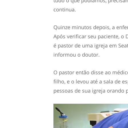
tudo o que podíamos, precisa
continua.
Quinze minutos depois, a enfe
Após verificar seu paciente, o
é pastor de uma igreja em Seatt
informou o doutor.
O pastor então disse ao médic
filho, e o levou até a sala de 
pessoas de sua igreja orando po