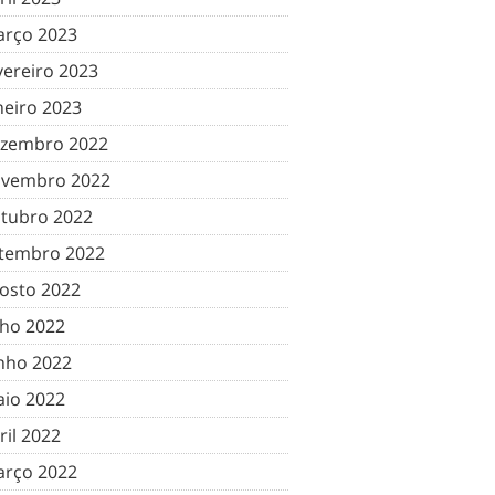
rço 2023
vereiro 2023
neiro 2023
zembro 2022
vembro 2022
tubro 2022
tembro 2022
osto 2022
lho 2022
nho 2022
io 2022
ril 2022
rço 2022