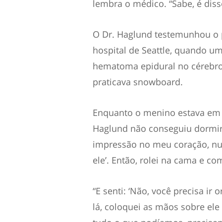
lembra o médico. “Sabe, é disso
O Dr. Haglund testemunhou o 
hospital de Seattle, quando 
hematoma epidural no cérebro
praticava snowboard.
Enquanto o menino estava em 
Haglund não conseguiu dormir 
impressão no meu coração, nunc
ele’. Então, rolei na cama e co
“E senti: ‘Não, você precisa ir 
lá, coloquei as mãos sobre ele