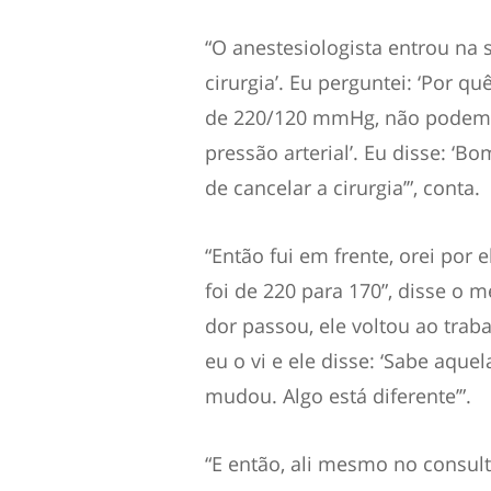
“O anestesiologista entrou na 
cirurgia’. Eu perguntei: ‘Por qu
de 220/120 mmHg, não podemos
pressão arterial’. Eu disse: ‘B
de cancelar a cirurgia’”, conta.
“Então fui em frente, orei por
foi de 220 para 170”, disse o m
dor passou, ele voltou ao tra
eu o vi e ele disse: ‘Sabe aqu
mudou. Algo está diferente’”.
“E então, ali mesmo no consultó