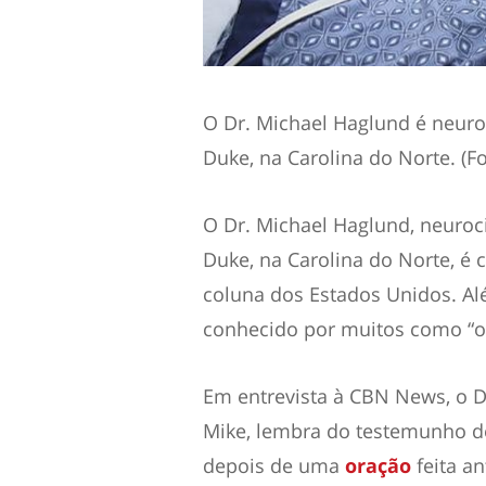
O Dr. Michael Haglund é neuro
Duke, na Carolina do Norte. (
O Dr. Michael Haglund, neuroc
Duke, na Carolina do Norte, é
coluna dos Estados Unidos. Al
conhecido por muitos como “o
Em entrevista à CBN News, o D
Mike, lembra do testemunho de
depois de uma
oração
feita a