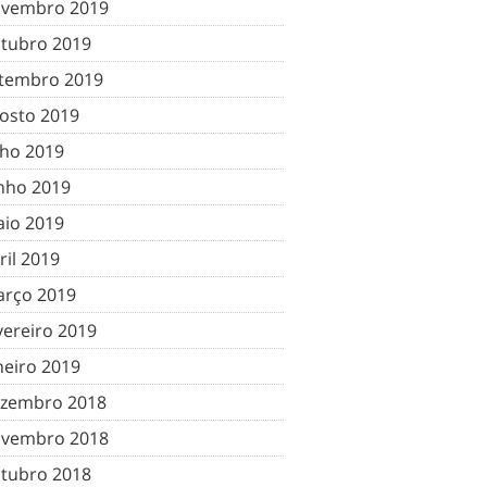
vembro 2019
tubro 2019
tembro 2019
osto 2019
lho 2019
nho 2019
io 2019
ril 2019
rço 2019
vereiro 2019
neiro 2019
zembro 2018
vembro 2018
tubro 2018