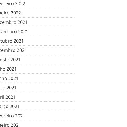
vereiro 2022
neiro 2022
zembro 2021
vembro 2021
tubro 2021
tembro 2021
osto 2021
lho 2021
nho 2021
io 2021
ril 2021
rço 2021
vereiro 2021
neiro 2021