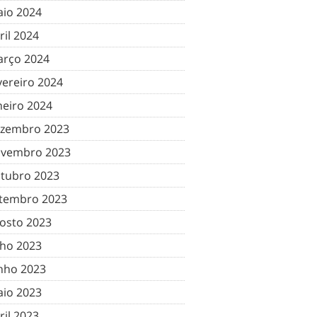
io 2024
ril 2024
rço 2024
vereiro 2024
neiro 2024
zembro 2023
vembro 2023
tubro 2023
tembro 2023
osto 2023
lho 2023
nho 2023
io 2023
ril 2023