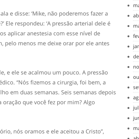
ma
sala e disse: ‘Mike, não poderemos fazer a
ab
ê?’ Ele respondeu: ‘A pressão arterial dele é
ma
 aplicar anestesia com esse nível de
fe
om, pelo menos me deixe orar por ele antes
ja
de
no
 ele, e ele se acalmou um pouco. A pressão
ou
édico. “Nós fizemos a cirurgia, foi bem, a
se
balho em duas semanas. Seis semanas depois
ag
ela oração que você fez por mim? Algo
ju
ju
ma
rio, nós oramos e ele aceitou a Cristo”,
ab