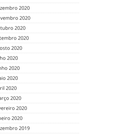
zembro 2020
vembro 2020
tubro 2020
tembro 2020
osto 2020
lho 2020
nho 2020
io 2020
ril 2020
rço 2020
vereiro 2020
neiro 2020
zembro 2019