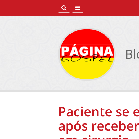
Bl
Paciente se 
após recebe