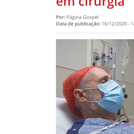
em cirurgia
Por:
Página Gospel
Data de publicação:
16/12/2020 - 1