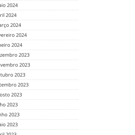
io 2024
ril 2024
rço 2024
vereiro 2024
neiro 2024
zembro 2023
vembro 2023
tubro 2023
tembro 2023
osto 2023
lho 2023
nho 2023
io 2023
ril 2023