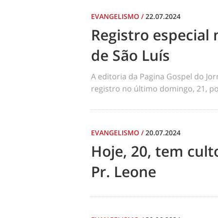
EVANGELISMO
/
22.07.2024
Registro especial 
de São Luís
A editoria da Pagina Gospel do Jo
registro no último domingo, 21, por
EVANGELISMO
/
20.07.2024
Hoje, 20, tem cul
Pr. Leone