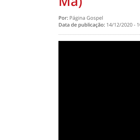
Ma)
Por:
Página Gospel
Data de publicação:
14/12/2020 - 1