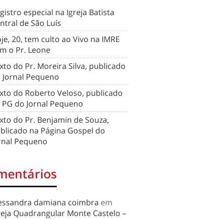
gistro especial na Igreja Batista
ntral de São Luís
je, 20, tem culto ao Vivo na IMRE
m o Pr. Leone
xto do Pr. Moreira Silva, publicado
 Jornal Pequeno
xto do Roberto Veloso, publicado
 PG do Jornal Pequeno
xto do Pr. Benjamin de Souza,
blicado na Página Gospel do
rnal Pequeno
mentários
essandra damiana coimbra
em
reja Quadrangular Monte Castelo –