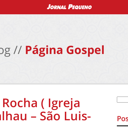
og //
Página Gospel
Rocha ( Igreja
lhau – São Luis-
Pos