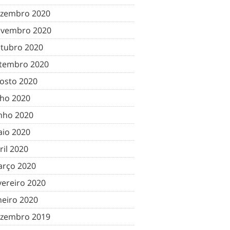
zembro 2020
vembro 2020
tubro 2020
tembro 2020
osto 2020
lho 2020
nho 2020
io 2020
ril 2020
rço 2020
vereiro 2020
neiro 2020
zembro 2019