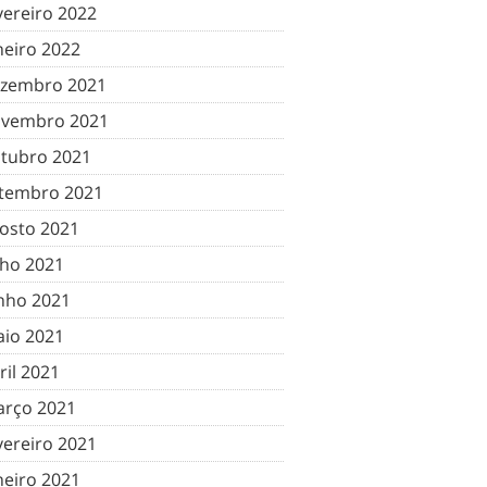
vereiro 2022
neiro 2022
zembro 2021
vembro 2021
tubro 2021
tembro 2021
osto 2021
lho 2021
nho 2021
io 2021
ril 2021
rço 2021
vereiro 2021
neiro 2021