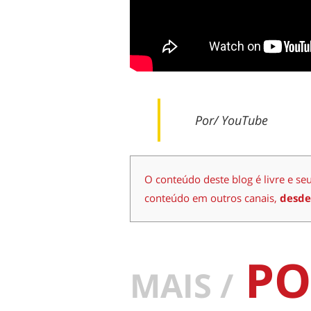
Por/ YouTube
O conteúdo deste blog é livre e se
conteúdo em outros canais,
desde
PO
MAIS /