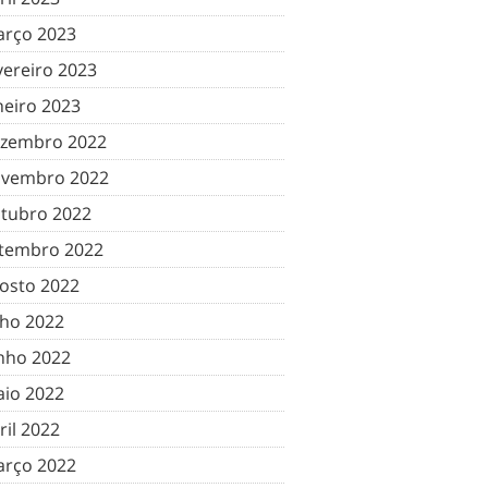
rço 2023
vereiro 2023
neiro 2023
zembro 2022
vembro 2022
tubro 2022
tembro 2022
osto 2022
lho 2022
nho 2022
io 2022
ril 2022
rço 2022