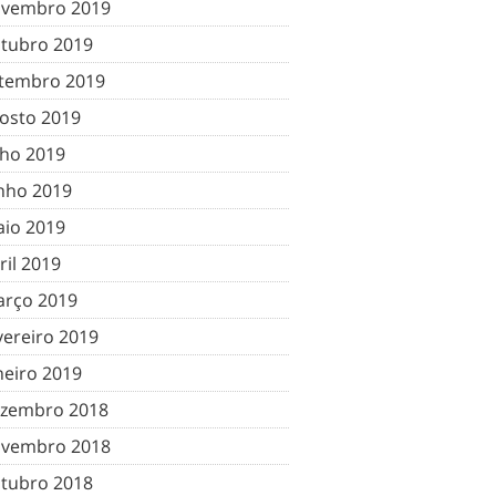
vembro 2019
tubro 2019
tembro 2019
osto 2019
lho 2019
nho 2019
io 2019
ril 2019
rço 2019
vereiro 2019
neiro 2019
zembro 2018
vembro 2018
tubro 2018