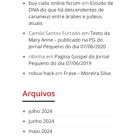
buy cialis online forum
em
Estudo de
DNA diz que há descendentes de
cananeus entre árabes e judeus
atuais
Camila Santos Furtado
em
Texto da
Mary Anne – publicado na PG do
Jornal Pequeno do dia 07/06/2020
ribinha
em
Pagina Gospel do Jornal
Pequeno do dia 07/06/2019
robux hack
em
Frase – Moreira Silva
Arquivos
julho 2024
junho 2024
maio 2024