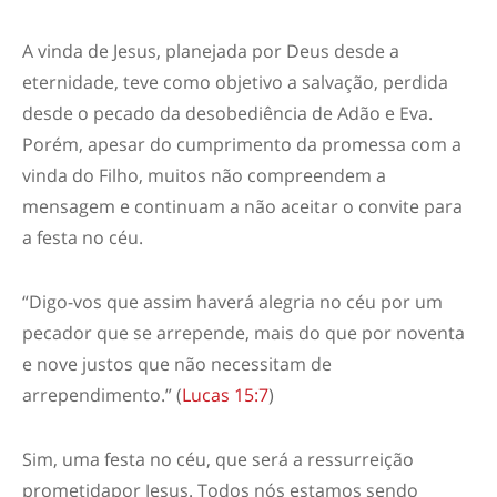
A vinda de Jesus, planejada por Deus desde a
eternidade, teve como objetivo a salvação, perdida
desde o pecado da desobediência de Adão
e Eva
.
Porém, apesar do cumprimento da promessa com a
vinda do Filho, muitos não compreendem a
mensagem e continuam a não aceitar o convite para
a festa no céu.
“
Digo-vos que assim haverá alegria no céu por um
pecador que se arrepende, mais do que por noventa
e nove justos que não necessitam de
arrependimento.
” (
Lucas 15:7
)
Sim, uma festa no céu, que será a ressurreição
pr
ometida
por Jesus. Todos nós estamos sendo