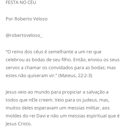
FESTA NO CÉU
Por Roberto Veloso
@robertoveloso_
“
O reino dos céus é semelhante a um rei que
celebrou as bodas de seu filho.
Então, enviou os seus
servos a chamar os convidados para as bodas; mas
estes não quiseram vir.
” (Mateus, 22:2-3)
Jesus veio ao mundo para
propiciar a salvação a
todos que
nEle
creem. Veio para os judeus, mas,
muitos deles esperavam um messias militar, aos
moldes do rei Davi e não um messias espiritual que é
Jesus Cristo.