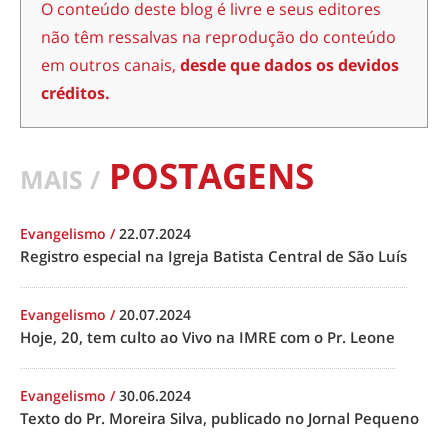
O conteúdo deste blog é livre e seus editores
não têm ressalvas na reprodução do conteúdo
em outros canais,
desde que dados os devidos
créditos.
POSTAGENS
MAIS /
Evangelismo
/
22.07.2024
Registro especial na Igreja Batista Central de São Luís
Evangelismo
/
20.07.2024
Hoje, 20, tem culto ao Vivo na IMRE com o Pr. Leone
Evangelismo
/
30.06.2024
Texto do Pr. Moreira Silva, publicado no Jornal Pequeno