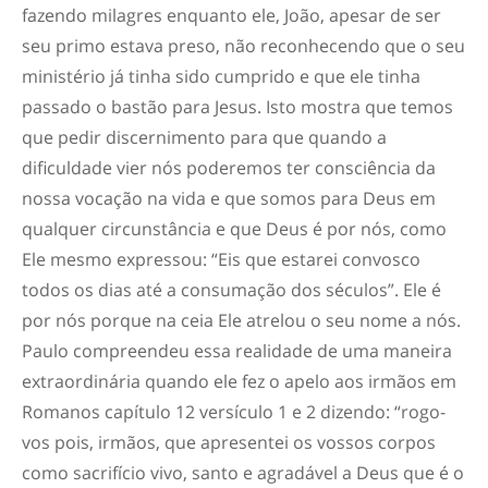
fazendo milagres enquanto ele, João, apesar de ser
seu primo estava preso, não reconhecendo que o seu
ministério já tinha sido cumprido e que ele tinha
passado o bastão para Jesus. Isto mostra que temos
que pedir discernimento para que quando a
dificuldade vier nós poderemos ter consciência da
nossa vocação na vida e que somos para Deus em
qualquer circunstância e que Deus é por nós, como
Ele mesmo expressou: “Eis que estarei convosco
todos os dias até a consumação dos séculos”. Ele é
por nós porque na ceia Ele atrelou o seu nome a nós.
Paulo compreendeu essa realidade de uma maneira
extraordinária quando ele fez o apelo aos irmãos em
Romanos capítulo 12 versículo 1 e 2 dizendo: “rogo-
vos pois, irmãos, que apresentei os vossos corpos
como sacrifício vivo, santo e agradável a Deus que é o