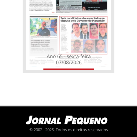
Ano 65 - sexta-feira
07/08/2026
© 2002 - 2025. Todos os direitos reservados