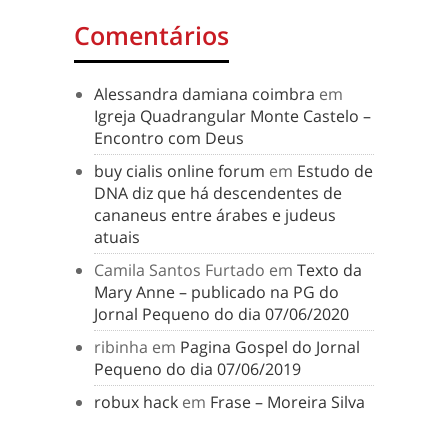
Comentários
Alessandra damiana coimbra
em
Igreja Quadrangular Monte Castelo –
Encontro com Deus
buy cialis online forum
em
Estudo de
DNA diz que há descendentes de
cananeus entre árabes e judeus
atuais
Camila Santos Furtado
em
Texto da
Mary Anne – publicado na PG do
Jornal Pequeno do dia 07/06/2020
ribinha
em
Pagina Gospel do Jornal
Pequeno do dia 07/06/2019
robux hack
em
Frase – Moreira Silva