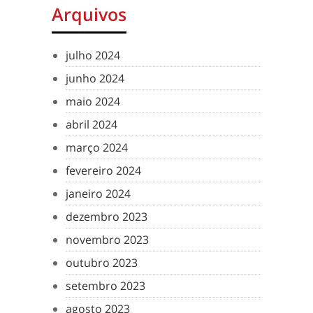
Arquivos
julho 2024
junho 2024
maio 2024
abril 2024
março 2024
fevereiro 2024
janeiro 2024
dezembro 2023
novembro 2023
outubro 2023
setembro 2023
agosto 2023