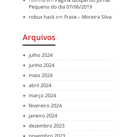
ribinha
em
Pagina Gospel do Jornal
Pequeno do dia 07/06/2019
robux hack
em
Frase – Moreira Silva
Arquivos
julho 2024
junho 2024
maio 2024
abril 2024
março 2024
fevereiro 2024
janeiro 2024
dezembro 2023
novembro 2023