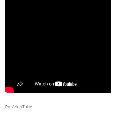
Por/ YouTube