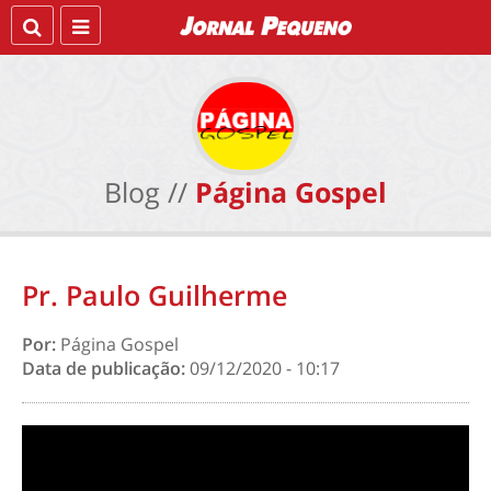
Blog //
Página Gospel
Pr. Paulo Guilherme
Por:
Página Gospel
Data de publicação:
09/12/2020 - 10:17