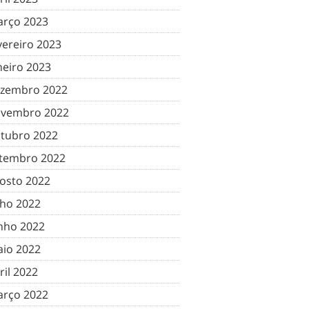
rço 2023
vereiro 2023
neiro 2023
zembro 2022
vembro 2022
tubro 2022
tembro 2022
osto 2022
lho 2022
nho 2022
io 2022
ril 2022
rço 2022