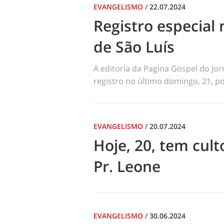
EVANGELISMO
/
22.07.2024
Registro especial 
de São Luís
A editoria da Pagina Gospel do Jo
registro no último domingo, 21, por
EVANGELISMO
/
20.07.2024
Hoje, 20, tem cul
Pr. Leone
EVANGELISMO
/
30.06.2024