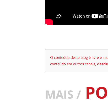
O conteúdo deste blog é livre e se
conteúdo em outros canais,
desde
PO
MAIS /