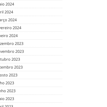
io 2024
ril 2024
rço 2024
vereiro 2024
neiro 2024
zembro 2023
vembro 2023
tubro 2023
tembro 2023
osto 2023
lho 2023
nho 2023
io 2023
ril 2023