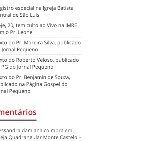
gistro especial na Igreja Batista
ntral de São Luís
je, 20, tem culto ao Vivo na IMRE
m o Pr. Leone
xto do Pr. Moreira Silva, publicado
 Jornal Pequeno
xto do Roberto Veloso, publicado
 PG do Jornal Pequeno
xto do Pr. Benjamin de Souza,
blicado na Página Gospel do
rnal Pequeno
mentários
essandra damiana coimbra
em
reja Quadrangular Monte Castelo –