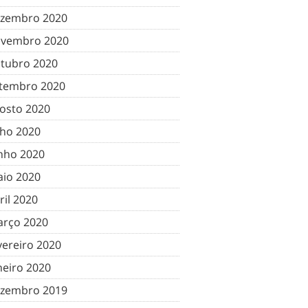
zembro 2020
vembro 2020
tubro 2020
tembro 2020
osto 2020
lho 2020
nho 2020
io 2020
ril 2020
rço 2020
vereiro 2020
neiro 2020
zembro 2019