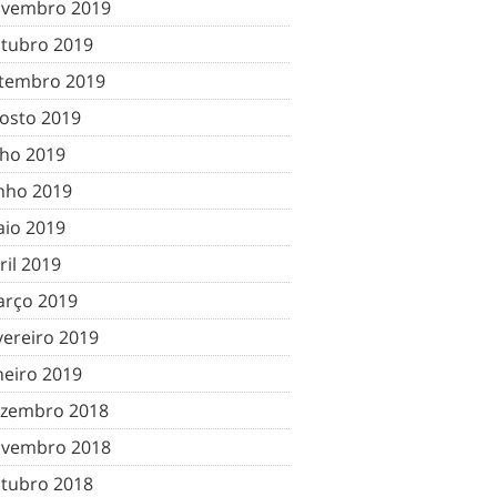
vembro 2019
tubro 2019
tembro 2019
osto 2019
lho 2019
nho 2019
io 2019
ril 2019
rço 2019
vereiro 2019
neiro 2019
zembro 2018
vembro 2018
tubro 2018