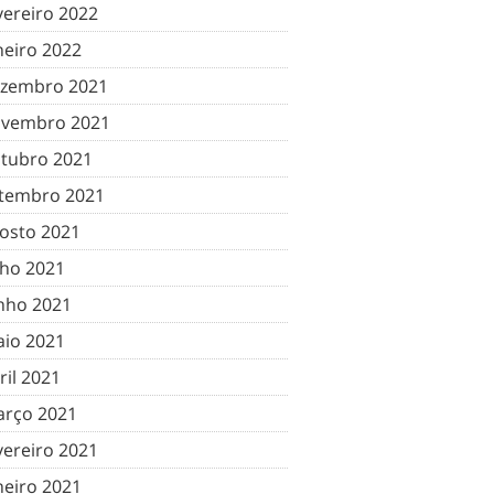
vereiro 2022
neiro 2022
zembro 2021
vembro 2021
tubro 2021
tembro 2021
osto 2021
lho 2021
nho 2021
io 2021
ril 2021
rço 2021
vereiro 2021
neiro 2021