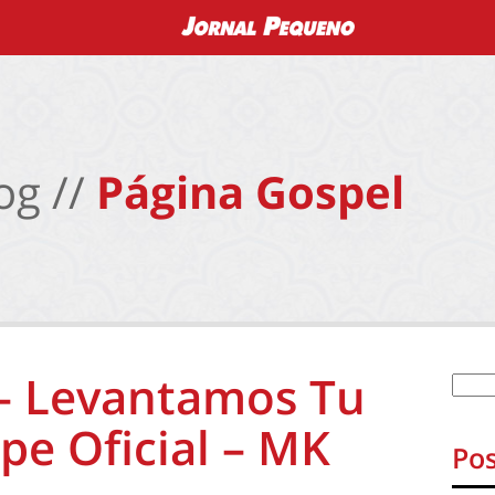
og //
Página Gospel
 – Levantamos Tu
pe Oficial – MK
Pos