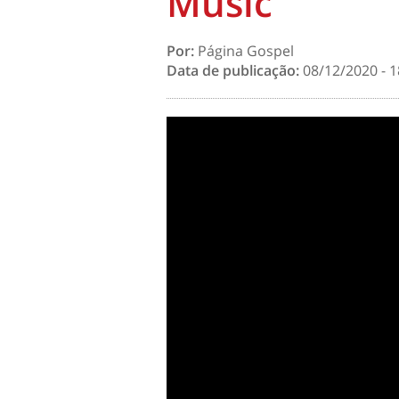
Music
Por:
Página Gospel
Data de publicação:
08/12/2020 - 1