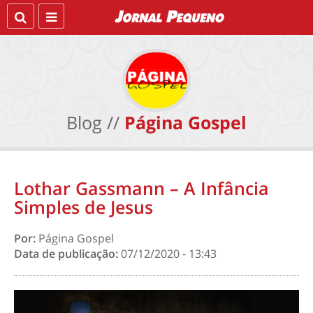
Blog //
Página Gospel
Lothar Gassmann – A Infância
Simples de Jesus
Por:
Página Gospel
Data de publicação:
07/12/2020 - 13:43