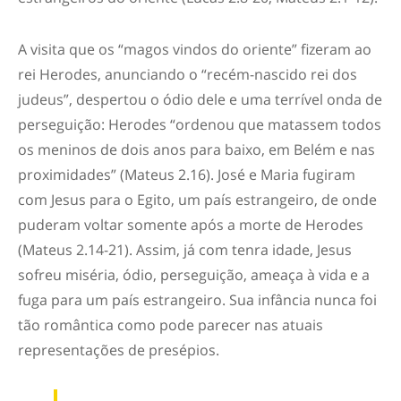
A visita que os “magos vindos do oriente” fizeram ao
rei Herodes, anunciando o “recém-nascido rei dos
judeus”, despertou o ódio dele e uma terrível onda de
perseguição: Herodes “ordenou que matassem todos
os meninos de dois anos para baixo, em Belém e nas
proximidades” (Mateus 2.16). José e Maria fugiram
com Jesus para o Egito, um país estrangeiro, de onde
puderam voltar somente após a morte de Herodes
(Mateus 2.14-21). Assim, já com tenra idade, Jesus
sofreu miséria, ódio, perseguição, ameaça à vida e a
fuga para um país estrangeiro. Sua infância nunca foi
tão romântica como pode parecer nas atuais
representações de presépios.