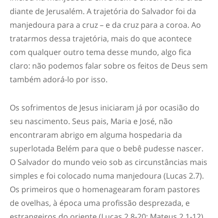
diante de Jerusalém. A trajetória do Salvador foi da
manjedoura para a cruz – e da cruz para a coroa. Ao
tratarmos dessa trajetória, mais do que acontece
com qualquer outro tema desse mundo, algo fica
claro:
não podemos falar sobre os feitos de Deus sem
também adorá-lo por isso
.
Os sofrimentos de Jesus iniciaram já por ocasião do
seu nascimento. Seus pais, Maria e José, não
encontraram abrigo em alguma hospedaria da
superlotada Belém para que o bebê pudesse nascer.
O Salvador do mundo veio sob as circunstâncias mais
simples e foi colocado numa manjedoura (Lucas 2.7).
Os primeiros que o homenagearam foram pastores
de ovelhas, à época uma profissão desprezada, e
estrangeiros do oriente (Lucas 2.8-20; Mateus 2.1-12).