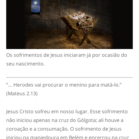
Os sofrimentos de Jesus iniciaram já por ocasião do
seu nascimento.
“
… Herodes vai procurar o menino para matá-lo.”
(Mateus 2.13)
Jesus Cristo sofreu em nosso lugar. Esse sofrimento
não iniciou apenas na cruz do Gólgota; ali houve a
coroação e a consumação. O sofrimento de Jesus
iniciou na manjedoura em Belém e encerrou na cruz