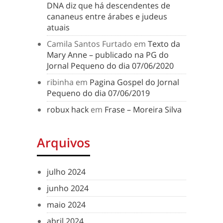
DNA diz que há descendentes de
cananeus entre árabes e judeus
atuais
Camila Santos Furtado
em
Texto da
Mary Anne – publicado na PG do
Jornal Pequeno do dia 07/06/2020
ribinha
em
Pagina Gospel do Jornal
Pequeno do dia 07/06/2019
robux hack
em
Frase – Moreira Silva
Arquivos
julho 2024
junho 2024
maio 2024
abril 2024