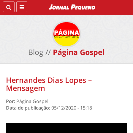
Blog //
Página Gospel
Hernandes Dias Lopes –
Mensagem
Por:
Página Gospel
Data de publicação:
05/12/2020 - 15:18