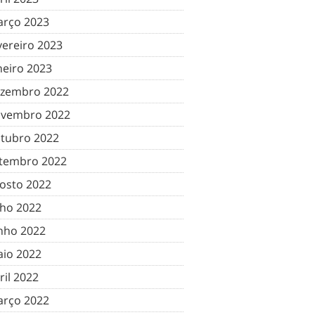
rço 2023
vereiro 2023
neiro 2023
zembro 2022
vembro 2022
tubro 2022
tembro 2022
osto 2022
lho 2022
nho 2022
io 2022
ril 2022
rço 2022