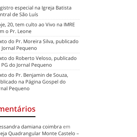
gistro especial na Igreja Batista
ntral de São Luís
je, 20, tem culto ao Vivo na IMRE
m o Pr. Leone
xto do Pr. Moreira Silva, publicado
 Jornal Pequeno
xto do Roberto Veloso, publicado
 PG do Jornal Pequeno
xto do Pr. Benjamin de Souza,
blicado na Página Gospel do
rnal Pequeno
mentários
essandra damiana coimbra
em
reja Quadrangular Monte Castelo –