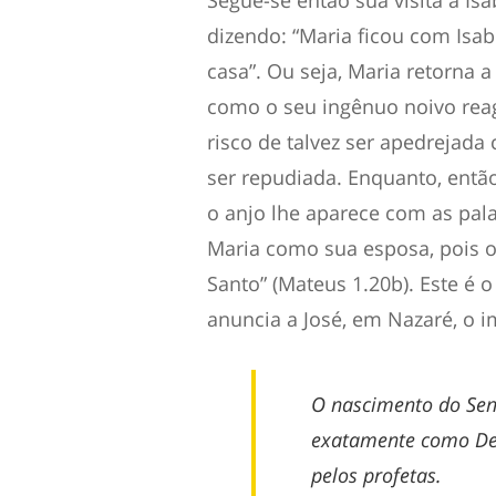
Segue-se então sua visita a Isab
dizendo: “Maria ficou com Isab
casa”. Ou seja, Maria retorna 
como o seu ingênuo noivo rea
risco de talvez ser apedrejada
ser repudiada. Enquanto, então
o anjo lhe aparece com as palav
Maria como sua esposa, pois o 
Santo” (Mateus 1.20b). Este é
anuncia a José, em Nazaré, o 
O nascimento do Sen
exatamente como Deu
pelos profetas.