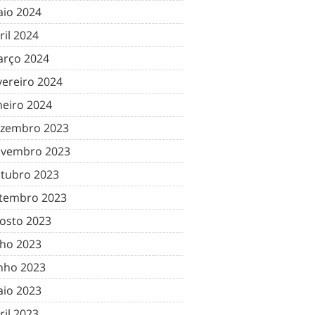
io 2024
ril 2024
rço 2024
vereiro 2024
neiro 2024
zembro 2023
vembro 2023
tubro 2023
tembro 2023
osto 2023
lho 2023
nho 2023
io 2023
ril 2023