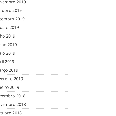
vembro 2019
tubro 2019
tembro 2019
osto 2019
lho 2019
nho 2019
io 2019
ril 2019
rço 2019
vereiro 2019
neiro 2019
zembro 2018
vembro 2018
tubro 2018