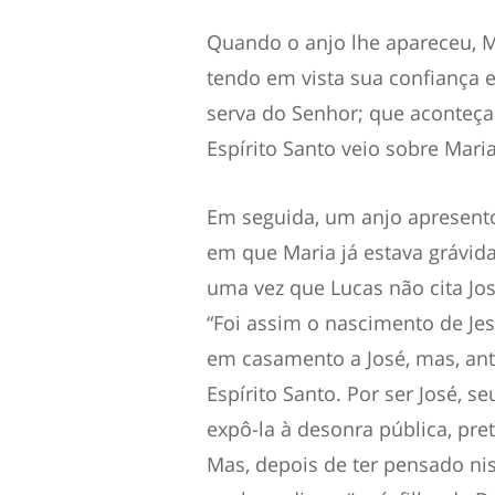
Quando o anjo lhe apareceu, M
tendo em vista sua confiança 
serva do Senhor; que aconteça 
Espírito Santo veio sobre Mari
Em seguida, um anjo apresent
em que Maria já estava grávid
uma vez que Lucas não cita Jos
“Foi assim o nascimento de Jes
em casamento a José, mas, ant
Espírito Santo. Por ser José,
expô-la à desonra pública, pr
Mas, depois de ter pensado ni