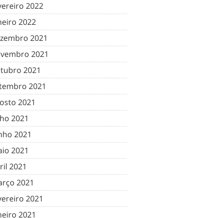
vereiro 2022
neiro 2022
zembro 2021
vembro 2021
tubro 2021
tembro 2021
osto 2021
lho 2021
nho 2021
io 2021
ril 2021
rço 2021
vereiro 2021
neiro 2021