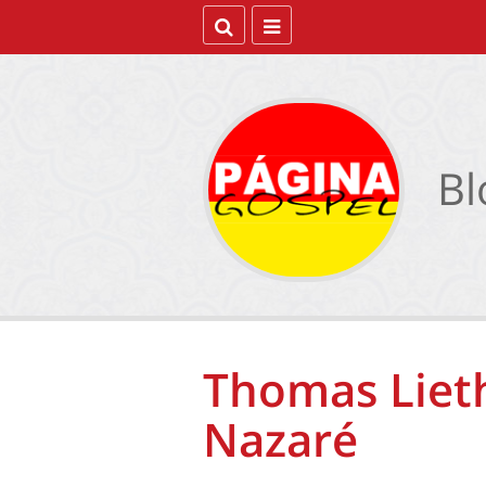
Bl
Thomas Lieth
Nazaré