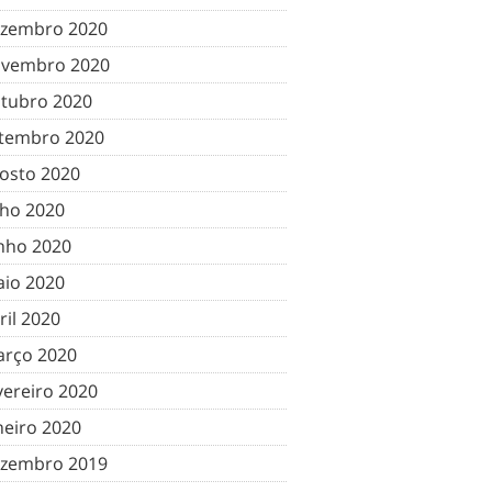
zembro 2020
vembro 2020
tubro 2020
tembro 2020
osto 2020
lho 2020
nho 2020
io 2020
ril 2020
rço 2020
vereiro 2020
neiro 2020
zembro 2019