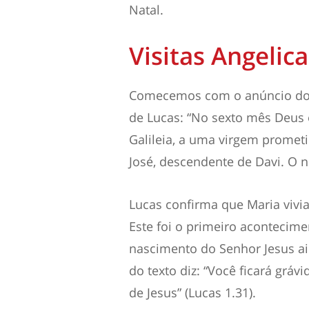
Natal.
Visitas Angelica
Comecemos com o anúncio do 
de Lucas: “No sexto mês Deus 
Galileia, a uma virgem prom
José, descendente de Davi. O n
Lucas confirma que Maria vivia
Este foi o primeiro acontecim
nascimento do Senhor Jesus ai
do texto diz: “Você ficará gráv
de Jesus” (Lucas 1.31).