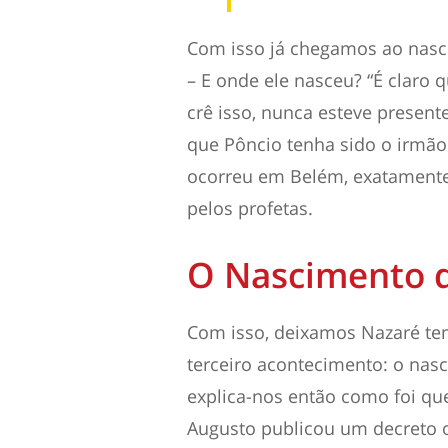
Com isso já chegamos ao nasc
– E onde ele nasceu? “É claro
crê isso, nunca esteve present
que Pôncio tenha sido o irmão
ocorreu em Belém, exatamente
pelos profetas.
O Nascimento d
Com isso, deixamos Nazaré te
terceiro acontecimento:
o nas
explica-nos então como foi que
Augusto publicou um decreto 