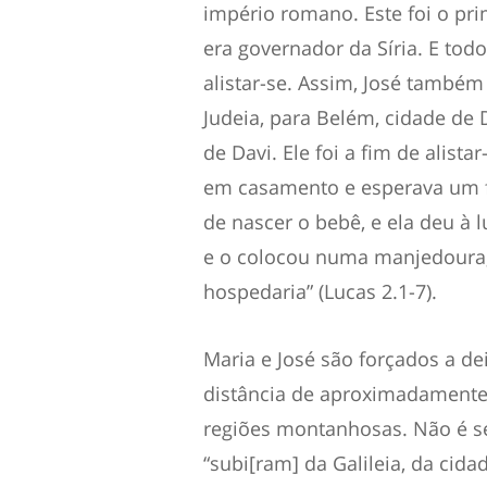
império romano. Este foi o pr
era governador da Síria. E todo
alistar-se. Assim, José também 
Judeia, para Belém, cidade de 
de Davi. Ele foi a fim de alist
em casamento e esperava um f
de nascer o bebê, e ela deu à
e o colocou numa manjedoura, 
hospedaria” (Lucas 2.1-7).
Maria e José são forçados a de
distância de aproximadamente 
regiões montanhosas. Não é s
“subi[ram] da Galileia, da cida