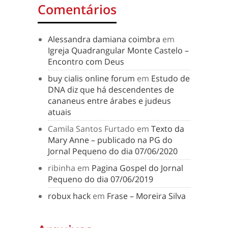
Comentários
Alessandra damiana coimbra
em
Igreja Quadrangular Monte Castelo –
Encontro com Deus
buy cialis online forum
em
Estudo de
DNA diz que há descendentes de
cananeus entre árabes e judeus
atuais
Camila Santos Furtado
em
Texto da
Mary Anne – publicado na PG do
Jornal Pequeno do dia 07/06/2020
ribinha
em
Pagina Gospel do Jornal
Pequeno do dia 07/06/2019
robux hack
em
Frase – Moreira Silva