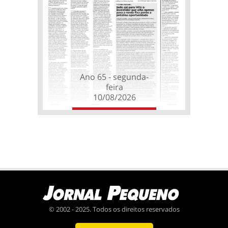
Ano 65 - segunda-
feira
10/08/2026
© 2002 - 2025. Todos os direitos reservados