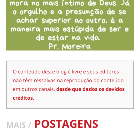
O conteúdo deste blog é livre e seus editores
não têm ressalvas na reprodução do conteúdo
em outros canais,
desde que dados os devidos
créditos.
POSTAGENS
MAIS /