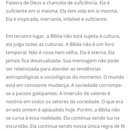
Palavra de Deus a chancela de suficiência. Ela é
suficiente em si mesma. Ela tem vida em si mesma.
Ela é inspirada, inerrante, infalível e suficiente.
Em terceiro lugar,
a Bíblia não está sujeita à cultura,
ela julga todas as culturas.
A Bíblia não é um livro
temporal. Não é nova nem velha. Ela é eterna. Ela
jamais fica desatualizada. Sua mensagem não pode
ser relativizada para atender as tendências
antropológicas e sociológicas do momento. O mundo
está em constante mudança. A sociedade corrompe-
se a passos galopantes. A inversão de valores é
notória em todos os setores da sociedade. O que era
errado ontem é aplaudido hoje. Porém, a Bíblia não
se curva à essa realidade. Ela continua sendo luz na
escuridão. Ela continua sendo nossa única regra de fé