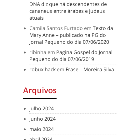
DNA diz que há descendentes de
cananeus entre árabes e judeus
atuais
Camila Santos Furtado
em
Texto da
Mary Anne – publicado na PG do
Jornal Pequeno do dia 07/06/2020
ribinha
em
Pagina Gospel do Jornal
Pequeno do dia 07/06/2019
robux hack
em
Frase – Moreira Silva
Arquivos
julho 2024
junho 2024
maio 2024
abril 2024