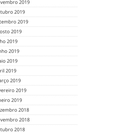
vembro 2019
tubro 2019
tembro 2019
osto 2019
lho 2019
nho 2019
io 2019
ril 2019
rço 2019
vereiro 2019
neiro 2019
zembro 2018
vembro 2018
tubro 2018