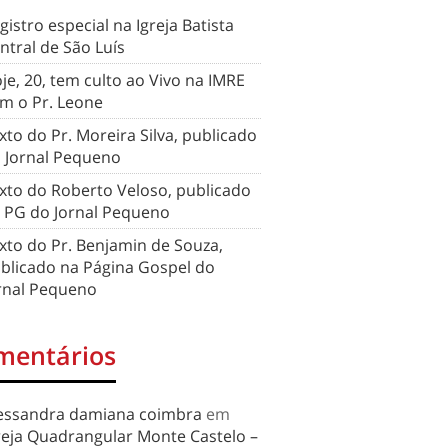
gistro especial na Igreja Batista
ntral de São Luís
je, 20, tem culto ao Vivo na IMRE
m o Pr. Leone
xto do Pr. Moreira Silva, publicado
 Jornal Pequeno
xto do Roberto Veloso, publicado
 PG do Jornal Pequeno
xto do Pr. Benjamin de Souza,
blicado na Página Gospel do
rnal Pequeno
mentários
essandra damiana coimbra
em
reja Quadrangular Monte Castelo –