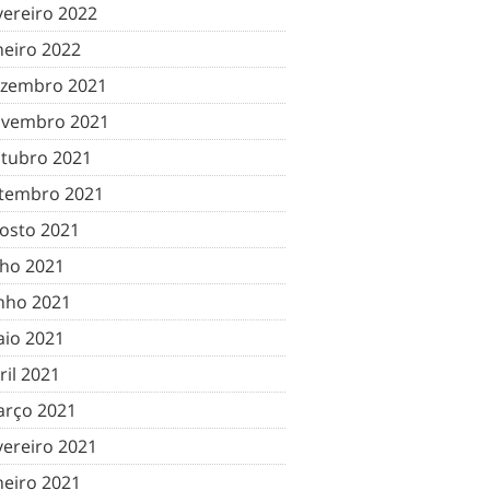
vereiro 2022
neiro 2022
zembro 2021
vembro 2021
tubro 2021
tembro 2021
osto 2021
lho 2021
nho 2021
io 2021
ril 2021
rço 2021
vereiro 2021
neiro 2021