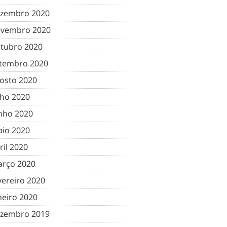
zembro 2020
vembro 2020
tubro 2020
tembro 2020
osto 2020
lho 2020
nho 2020
io 2020
ril 2020
rço 2020
vereiro 2020
neiro 2020
zembro 2019