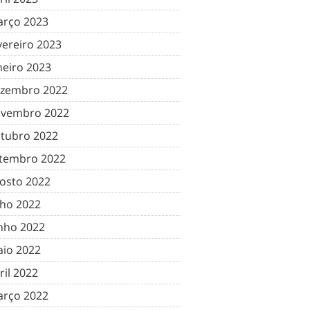
rço 2023
vereiro 2023
neiro 2023
zembro 2022
vembro 2022
tubro 2022
tembro 2022
osto 2022
lho 2022
nho 2022
io 2022
ril 2022
rço 2022