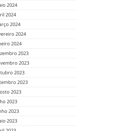
io 2024
ril 2024
rço 2024
vereiro 2024
neiro 2024
zembro 2023
vembro 2023
tubro 2023
tembro 2023
osto 2023
lho 2023
nho 2023
io 2023
ril 2023