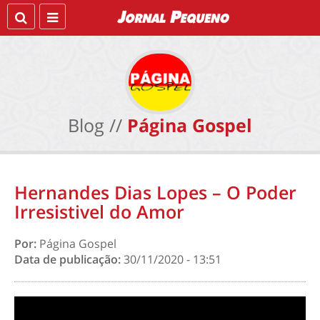
Blog //
Página Gospel
Hernandes Dias Lopes – O Poder
Irresistivel do Amor
Por:
Página Gospel
Data de publicação:
30/11/2020 - 13:51